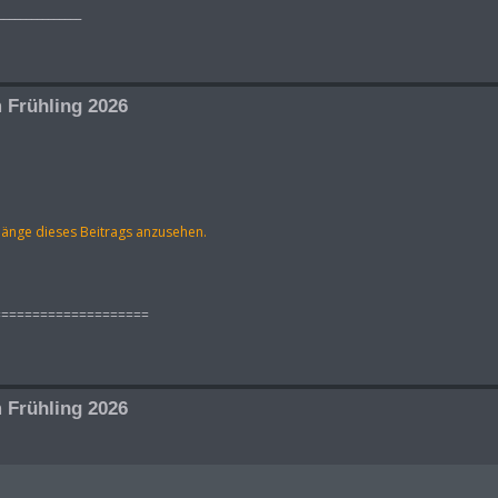
_______________
 Frühling 2026
hänge dieses Beitrags anzusehen.
====================
 Frühling 2026