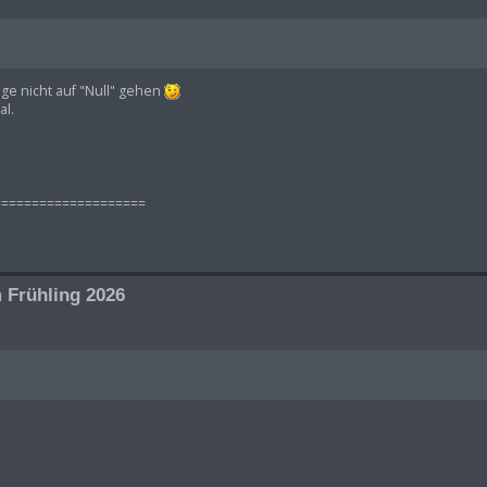
ge nicht auf "Null" gehen
al.
====================
 Frühling 2026