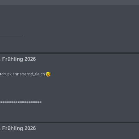
_______________
 Frühling 2026
uftdruck annähernd,gleich
====================
 Frühling 2026