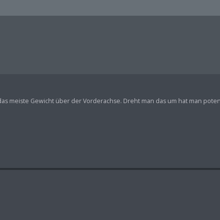
st das meiste Gewicht über der Vorderachse. Dreht man das um hat man poten