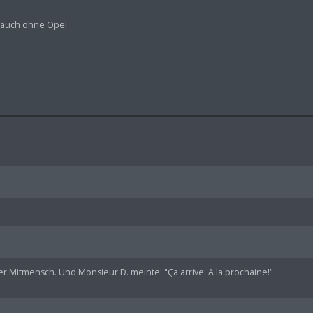
 auch ohne Opel.
er Mitmensch. Und Monsieur D. meinte: "Ça arrive. A la prochaine!"