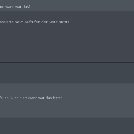
Und wann war das?
ssierte beim Aufrufen der Seite nichts.
_______________
fallen. Auch hier: Wann war das bitte?