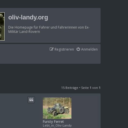
oliv-landy.org
Die Homepage für Fahrer und Fahrerinnen von Ex-
Militär Land-Rovern
Registrieren
Anmelden
15 Beiträge • Seite
1
von
1
Fursty Ferret
Lebt_in_Oliv-Landy