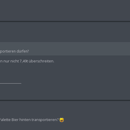
sportieren dürfen?
n nur nicht 7,49t überschreiten.
_______________
Palette Bier hinten transportieren?