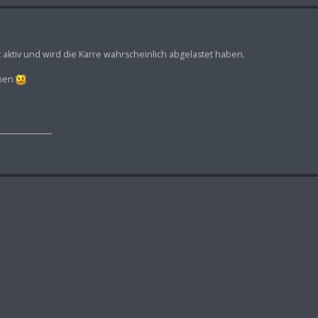
t aktiv und wird die Karre wahrscheinlich abgelastet haben.
nnen
_______________