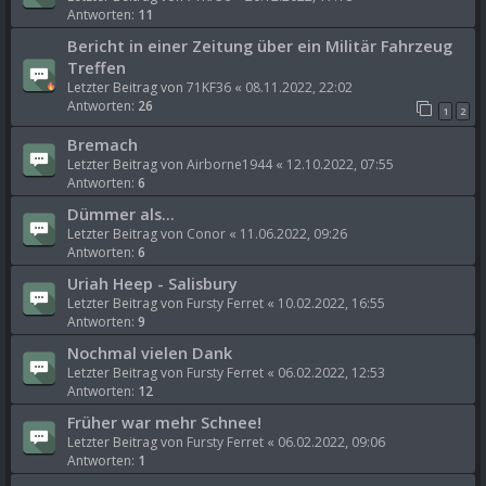
Antworten:
11
Bericht in einer Zeitung über ein Militär Fahrzeug
Treffen
Letzter Beitrag von
71KF36
«
08.11.2022, 22:02
Antworten:
26
1
2
Bremach
Letzter Beitrag von
Airborne1944
«
12.10.2022, 07:55
Antworten:
6
Dümmer als...
Letzter Beitrag von
Conor
«
11.06.2022, 09:26
Antworten:
6
Uriah Heep - Salisbury
Letzter Beitrag von
Fursty Ferret
«
10.02.2022, 16:55
Antworten:
9
Nochmal vielen Dank
Letzter Beitrag von
Fursty Ferret
«
06.02.2022, 12:53
Antworten:
12
Früher war mehr Schnee!
Letzter Beitrag von
Fursty Ferret
«
06.02.2022, 09:06
Antworten:
1