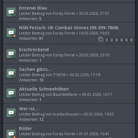
Entenei Blau
Letzter Beitrag von
Fursty Ferret
«
30.03.2026, 21:51
Antworten:
5
NSN Fetisch: UK Combat Gloves (99-399-7868)
Letzter Beitrag von
Fursty Ferret
«
19.03.2026, 19:53
Antworten:
81
1
2
3
4
5
6
Erschreckend
Letzter Beitrag von
Fursty Ferret
«
20.02.2026, 23:10
Antworten:
1
Sachen gibts...
Letzter Beitrag von
71KF36
«
03.02.2026, 17:19
Antworten:
10
Aktuelle Schneehöhen
Letzter Beitrag von
Baamkletterer
«
09.01.2026, 16:17
Antworten:
1
Wer ist...
Letzter Beitrag von
krankenhausen
«
03.01.2026, 19:53
Antworten:
12
Bilder
Letzter Beitrag von
Fursty Ferret
«
01.01.2026, 10:41