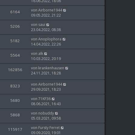
16.06.2022, 18:06
von
Airborne1944
6164
09.05.2022, 21:22
von
saui
5206
23.04.2022, 08:38
von
Anoplophora
5182
14.04.2022, 22:26
von
alk
5564
10.03.2022, 20:19
von
krankenhausen
162856
24.11.2021, 18:28
von
Airborne1944
8323
29.09.2021, 18:23
von
71KF36
5680
08.06.2021, 16:43
von
nobuddy
5868
05.03.2021, 09:58
von
Fursty Ferret
115917
09.09.2020, 19:01