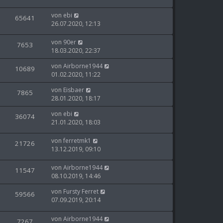
von
ebi
65641
26.07.2020, 12:13
von
90er
7653
18.03.2020, 22:37
von
Airborne1944
10689
01.02.2020, 11:22
von
Eisbaer
7865
28.01.2020, 18:17
von
ebi
36074
21.01.2020, 18:03
von
ferretmk1
21726
13.12.2019, 09:10
von
Airborne1944
11547
08.10.2019, 14:46
von
Fursty Ferret
59566
07.09.2019, 20:14
von
Airborne1944
7267