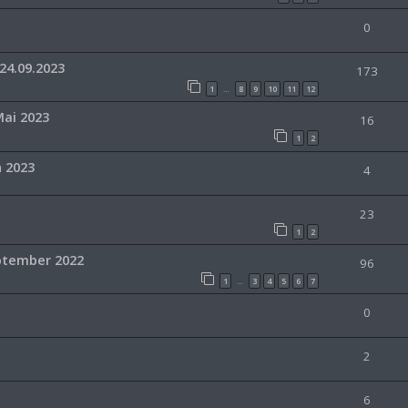
0
24.09.2023
173
1
8
9
10
11
12
…
Mai 2023
16
1
2
n 2023
4
23
1
2
eptember 2022
96
1
3
4
5
6
7
…
0
2
6