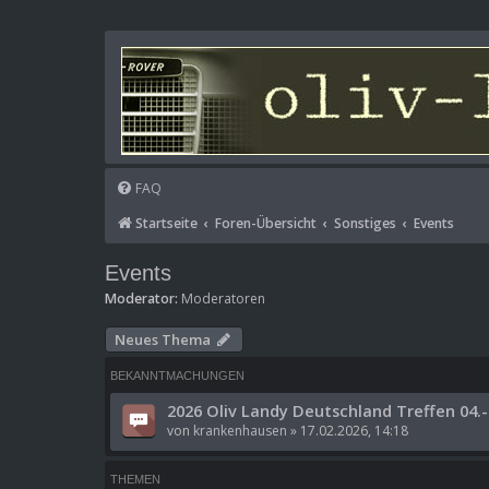
FAQ
Startseite
Foren-Übersicht
Sonstiges
Events
Events
Moderator:
Moderatoren
Neues Thema
BEKANNTMACHUNGEN
2026 Oliv Landy Deutschland Treffen 04.-
von
krankenhausen
»
17.02.2026, 14:18
THEMEN