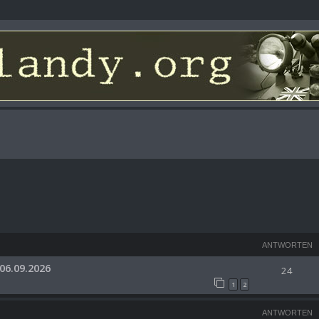
ANTWORTEN
06.09.2026
24
1
2
ANTWORTEN