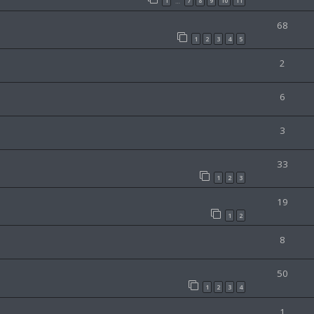
1
7
8
9
10
11
…
68
1
2
3
4
5
2
6
3
33
1
2
3
19
1
2
8
50
1
2
3
4
1