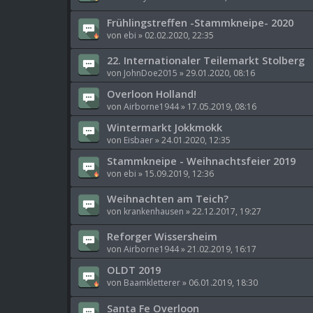
Frühlingstreffen -Stammkneipe- 2020
von
ebi
»
02.02.2020, 22:35
22. Internationaler Teilemarkt Stolberg
von
JohnDoe2015
»
29.01.2020, 08:16
Overloon Holland!
von
Airborne1944
»
17.05.2019, 08:16
Wintermarkt Jokkmokk
von
Eisbaer
»
24.01.2020, 12:35
Stammkneipe - Weihnachtsfeier 2019
von
ebi
»
15.09.2019, 12:36
Weihnachten am Teich?
von
krankenhausen
»
22.12.2017, 19:27
Reforger Wissersheim
von
Airborne1944
»
21.02.2019, 16:17
OLDT 2019
von
Baamkletterer
»
06.01.2019, 18:30
Santa Fe Overloon