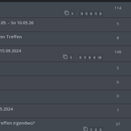
114
1
4
5
6
7
8
…
05. - So 10.05.26
5
ein Treffen
8
15.09.2024
148
1
6
7
8
9
10
…
5
6
0
5.2024
1
reffen irgendwo?
37
1
2
3