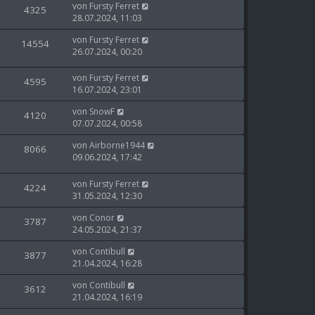
von
Fursty Ferret
4325
28.07.2024, 11:03
von
Fursty Ferret
14554
26.07.2024, 00:20
von
Fursty Ferret
4595
16.07.2024, 23:01
von
SnowF
4120
07.07.2024, 00:58
von
Airborne1944
8066
09.06.2024, 17:42
von
Fursty Ferret
4224
31.05.2024, 12:30
von
Conor
3787
24.05.2024, 21:37
von
Contibull
3877
21.04.2024, 16:28
von
Contibull
3612
21.04.2024, 16:19