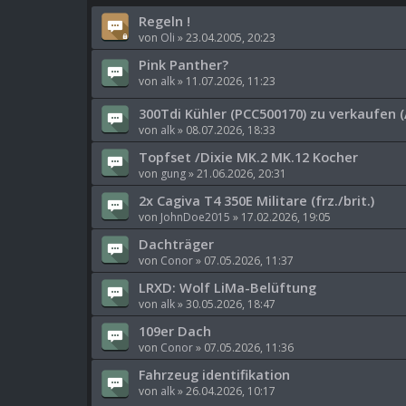
Regeln !
von
Oli
»
23.04.2005, 20:23
Pink Panther?
von
alk
»
11.07.2026, 11:23
300Tdi Kühler (PCC500170) zu verkaufen (
von
alk
»
08.07.2026, 18:33
Topfset /Dixie MK.2 MK.12 Kocher
von
gung
»
21.06.2026, 20:31
2x Cagiva T4 350E Militare (frz./brit.)
von
JohnDoe2015
»
17.02.2026, 19:05
Dachträger
von
Conor
»
07.05.2026, 11:37
LRXD: Wolf LiMa-Belüftung
von
alk
»
30.05.2026, 18:47
109er Dach
von
Conor
»
07.05.2026, 11:36
Fahrzeug identifikation
von
alk
»
26.04.2026, 10:17