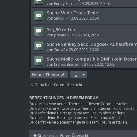
von
Fursty Ferret
»
24.09.2023, 20:48
Suche Wide Track Teile
von
SnowF
»
12.09.2023, 20:50
5x g90 reifen
von
private
»
19.09.2023, 20:20
Suche Sankey Sacol Zugöse/ Auflaufbre
von
SnowF
»
05.09.2023, 10:00
Suche Molle kompatible DMP (kein Deser
von
krankenhausen
»
21.08.2023, 12:03
Neues Thema
Zurück zur Foren-Übersicht
BERECHTIGUNGEN IN DIESEM FORUM
Du darfst
keine
neuen Themen in diesem Forum erstellen.
Du darfst
keine
Antworten zu Themen in diesem Forum erstell
Du darfst deine Beiträge in diesem Forum
nicht
ändern.
Du darfst deine Beiträge in diesem Forum
nicht
löschen.
Du darfst
keine
Dateianhänge in diesem Forum erstellen.
Startseite
Foren-Übersicht