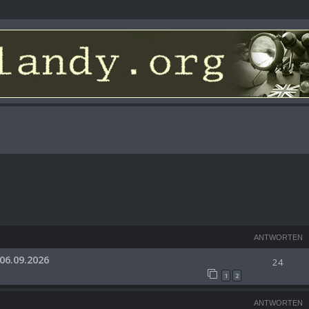
ANTWORTEN
06.09.2026
24
1
2
ANTWORTEN