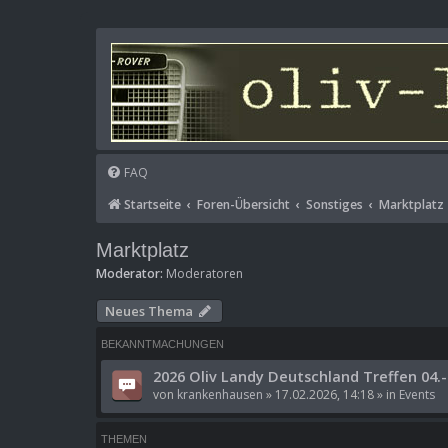
FAQ
Startseite
Foren-Übersicht
Sonstiges
Marktplatz
Marktplatz
Moderator:
Moderatoren
Neues Thema
BEKANNTMACHUNGEN
2026 Oliv Landy Deutschland Treffen 04.-
von
krankenhausen
»
17.02.2026, 14:18
» in
Events
THEMEN