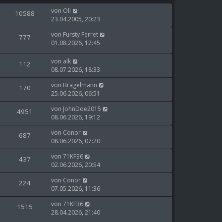
von
Oli
10588
23.04.2005, 20:23
von
Fursty Ferret
777
01.08.2026, 12:45
von
alk
112
08.07.2026, 18:33
von
Bragelmann
170
25.06.2026, 06:51
von
JohnDoe2015
4951
08.06.2026, 19:12
von
Conor
687
08.06.2026, 07:20
von
71KF36
437
02.06.2026, 20:54
von
Conor
224
07.05.2026, 11:36
von
71KF36
1515
28.04.2026, 21:40