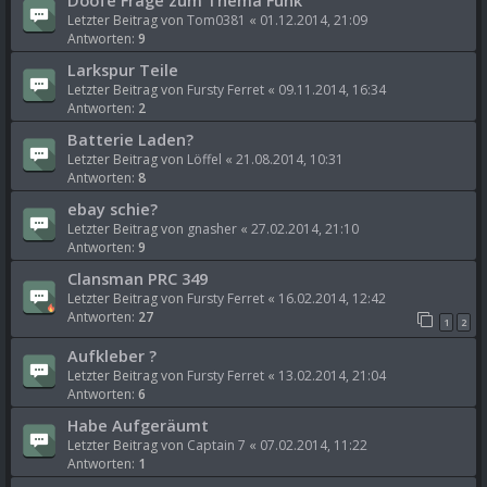
Letzter Beitrag von
Tom0381
«
01.12.2014, 21:09
Antworten:
9
Larkspur Teile
Letzter Beitrag von
Fursty Ferret
«
09.11.2014, 16:34
Antworten:
2
Batterie Laden?
Letzter Beitrag von
Löffel
«
21.08.2014, 10:31
Antworten:
8
ebay schie?
Letzter Beitrag von
gnasher
«
27.02.2014, 21:10
Antworten:
9
Clansman PRC 349
Letzter Beitrag von
Fursty Ferret
«
16.02.2014, 12:42
Antworten:
27
1
2
Aufkleber ?
Letzter Beitrag von
Fursty Ferret
«
13.02.2014, 21:04
Antworten:
6
Habe Aufgeräumt
Letzter Beitrag von
Captain 7
«
07.02.2014, 11:22
Antworten:
1