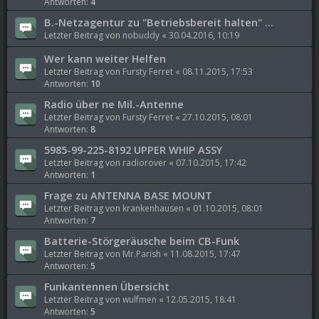
Antworten:
4
B.-Netzagentur zu "Betriebsbereit halten" ...
Letzter Beitrag von
nobuddy
«
30.04.2016, 10:19
Wer kann weiter Helfen
Letzter Beitrag von
Fursty Ferret
«
08.11.2015, 17:53
Antworten:
10
Radio über ne Mil.-Antenne
Letzter Beitrag von
Fursty Ferret
«
27.10.2015, 08:01
Antworten:
8
5985-99-225-8192 UPPER WHIP ASSY
Letzter Beitrag von
radiorover
«
07.10.2015, 17:42
Antworten:
1
Frage zu ANTENNA BASE MOUNT
Letzter Beitrag von
krankenhausen
«
01.10.2015, 08:01
Antworten:
7
Batterie-Störgeräusche beim CB-Funk
Letzter Beitrag von
Mr.Parish
«
11.08.2015, 17:47
Antworten:
5
Funkantennen Übersicht
Letzter Beitrag von
wulfmen
«
12.05.2015, 18:41
Antworten:
5