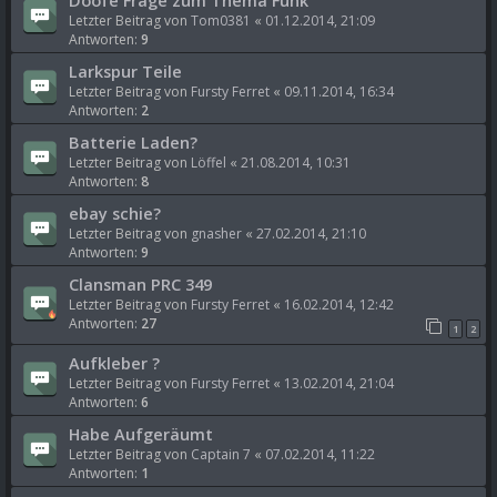
Letzter Beitrag von
Tom0381
«
01.12.2014, 21:09
Antworten:
9
Larkspur Teile
Letzter Beitrag von
Fursty Ferret
«
09.11.2014, 16:34
Antworten:
2
Batterie Laden?
Letzter Beitrag von
Löffel
«
21.08.2014, 10:31
Antworten:
8
ebay schie?
Letzter Beitrag von
gnasher
«
27.02.2014, 21:10
Antworten:
9
Clansman PRC 349
Letzter Beitrag von
Fursty Ferret
«
16.02.2014, 12:42
Antworten:
27
1
2
Aufkleber ?
Letzter Beitrag von
Fursty Ferret
«
13.02.2014, 21:04
Antworten:
6
Habe Aufgeräumt
Letzter Beitrag von
Captain 7
«
07.02.2014, 11:22
Antworten:
1