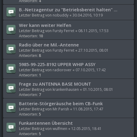
Antworten:
4
B.-Netzagentur zu "Betriebsbereit halten" ...
Letzter Beitrag von
nobuddy
«
30.04.2016, 10:19
Wer kann weiter Helfen
Letzter Beitrag von
Fursty Ferret
«
08.11.2015, 17:53
Antworten:
10
Radio über ne Mil.-Antenne
Letzter Beitrag von
Fursty Ferret
«
27.10.2015, 08:01
Antworten:
8
5985-99-225-8192 UPPER WHIP ASSY
Letzter Beitrag von
radiorover
«
07.10.2015, 17:42
Antworten:
1
Frage zu ANTENNA BASE MOUNT
Letzter Beitrag von
krankenhausen
«
01.10.2015, 08:01
Antworten:
7
Batterie-Störgeräusche beim CB-Funk
Letzter Beitrag von
Mr.Parish
«
11.08.2015, 17:47
Antworten:
5
Funkantennen Übersicht
Letzter Beitrag von
wulfmen
«
12.05.2015, 18:41
Antworten:
5