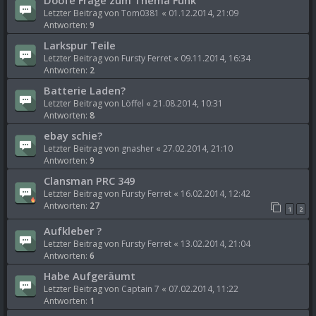
Letzter Beitrag von
Tom0381
«
01.12.2014, 21:09
Antworten:
9
Larkspur Teile
Letzter Beitrag von
Fursty Ferret
«
09.11.2014, 16:34
Antworten:
2
Batterie Laden?
Letzter Beitrag von
Löffel
«
21.08.2014, 10:31
Antworten:
8
ebay schie?
Letzter Beitrag von
gnasher
«
27.02.2014, 21:10
Antworten:
9
Clansman PRC 349
Letzter Beitrag von
Fursty Ferret
«
16.02.2014, 12:42
Antworten:
27
1
2
Aufkleber ?
Letzter Beitrag von
Fursty Ferret
«
13.02.2014, 21:04
Antworten:
6
Habe Aufgeräumt
Letzter Beitrag von
Captain 7
«
07.02.2014, 11:22
Antworten:
1