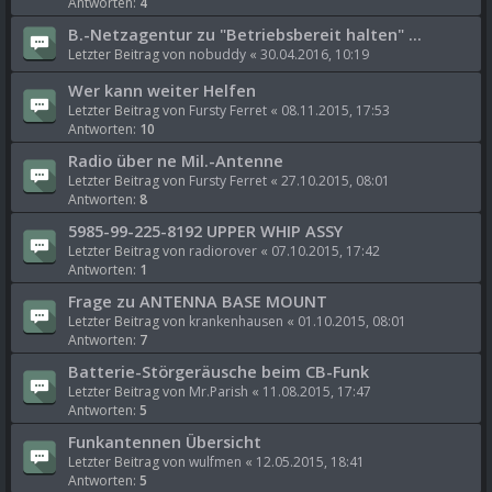
Antworten:
4
B.-Netzagentur zu "Betriebsbereit halten" ...
Letzter Beitrag von
nobuddy
«
30.04.2016, 10:19
Wer kann weiter Helfen
Letzter Beitrag von
Fursty Ferret
«
08.11.2015, 17:53
Antworten:
10
Radio über ne Mil.-Antenne
Letzter Beitrag von
Fursty Ferret
«
27.10.2015, 08:01
Antworten:
8
5985-99-225-8192 UPPER WHIP ASSY
Letzter Beitrag von
radiorover
«
07.10.2015, 17:42
Antworten:
1
Frage zu ANTENNA BASE MOUNT
Letzter Beitrag von
krankenhausen
«
01.10.2015, 08:01
Antworten:
7
Batterie-Störgeräusche beim CB-Funk
Letzter Beitrag von
Mr.Parish
«
11.08.2015, 17:47
Antworten:
5
Funkantennen Übersicht
Letzter Beitrag von
wulfmen
«
12.05.2015, 18:41
Antworten:
5