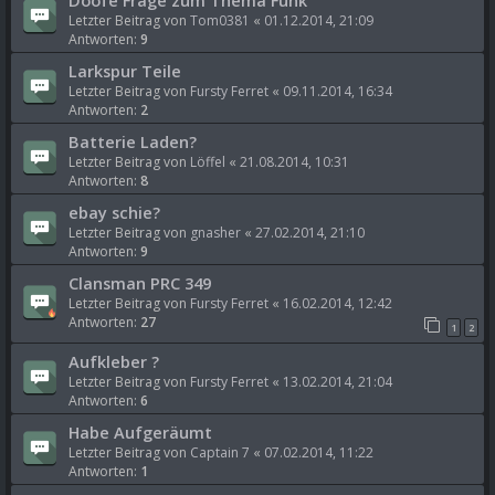
Letzter Beitrag von
Tom0381
«
01.12.2014, 21:09
Antworten:
9
Larkspur Teile
Letzter Beitrag von
Fursty Ferret
«
09.11.2014, 16:34
Antworten:
2
Batterie Laden?
Letzter Beitrag von
Löffel
«
21.08.2014, 10:31
Antworten:
8
ebay schie?
Letzter Beitrag von
gnasher
«
27.02.2014, 21:10
Antworten:
9
Clansman PRC 349
Letzter Beitrag von
Fursty Ferret
«
16.02.2014, 12:42
Antworten:
27
1
2
Aufkleber ?
Letzter Beitrag von
Fursty Ferret
«
13.02.2014, 21:04
Antworten:
6
Habe Aufgeräumt
Letzter Beitrag von
Captain 7
«
07.02.2014, 11:22
Antworten:
1