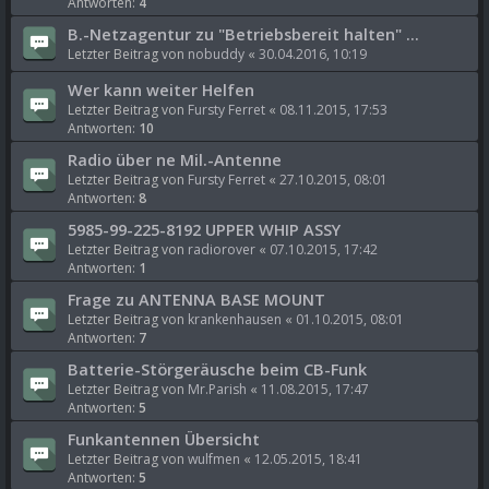
Antworten:
4
B.-Netzagentur zu "Betriebsbereit halten" ...
Letzter Beitrag von
nobuddy
«
30.04.2016, 10:19
Wer kann weiter Helfen
Letzter Beitrag von
Fursty Ferret
«
08.11.2015, 17:53
Antworten:
10
Radio über ne Mil.-Antenne
Letzter Beitrag von
Fursty Ferret
«
27.10.2015, 08:01
Antworten:
8
5985-99-225-8192 UPPER WHIP ASSY
Letzter Beitrag von
radiorover
«
07.10.2015, 17:42
Antworten:
1
Frage zu ANTENNA BASE MOUNT
Letzter Beitrag von
krankenhausen
«
01.10.2015, 08:01
Antworten:
7
Batterie-Störgeräusche beim CB-Funk
Letzter Beitrag von
Mr.Parish
«
11.08.2015, 17:47
Antworten:
5
Funkantennen Übersicht
Letzter Beitrag von
wulfmen
«
12.05.2015, 18:41
Antworten:
5