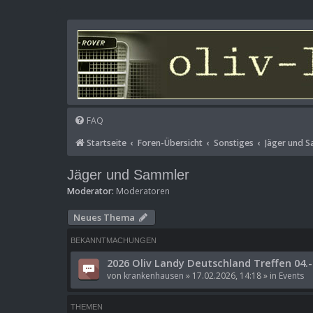
FAQ
Startseite
Foren-Übersicht
Sonstiges
Jäger und 
Jäger und Sammler
Moderator:
Moderatoren
Neues Thema
BEKANNTMACHUNGEN
2026 Oliv Landy Deutschland Treffen 04.-
von
krankenhausen
»
17.02.2026, 14:18
» in
Events
THEMEN