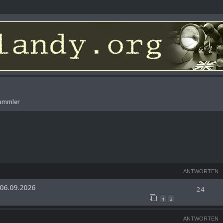
Sammler
ANTWORTEN
06.09.2026
24
1
2
ANTWORTEN