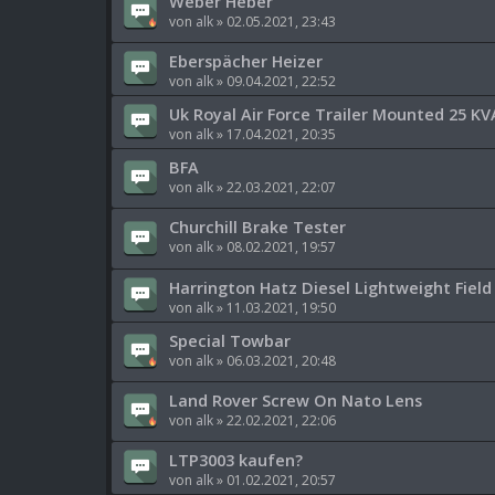
Weber Heber
von
alk
»
02.05.2021, 23:43
Eberspächer Heizer
von
alk
»
09.04.2021, 22:52
Uk Royal Air Force Trailer Mounted 25 K
von
alk
»
17.04.2021, 20:35
BFA
von
alk
»
22.03.2021, 22:07
Churchill Brake Tester
von
alk
»
08.02.2021, 19:57
Harrington Hatz Diesel Lightweight Field
von
alk
»
11.03.2021, 19:50
Special Towbar
von
alk
»
06.03.2021, 20:48
Land Rover Screw On Nato Lens
von
alk
»
22.02.2021, 22:06
LTP3003 kaufen?
von
alk
»
01.02.2021, 20:57