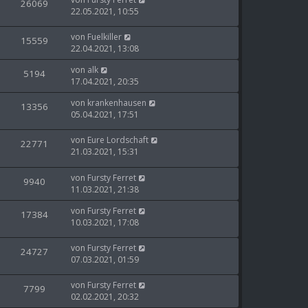
26069
22.05.2021, 10:55
von
Fuelkiller
15559
22.04.2021, 13:08
von
alk
5194
17.04.2021, 20:35
von
krankenhausen
13356
05.04.2021, 17:51
von
Eure Lordschaft
22771
21.03.2021, 15:31
von
Fursty Ferret
9940
11.03.2021, 21:38
von
Fursty Ferret
17384
10.03.2021, 17:08
von
Fursty Ferret
24727
07.03.2021, 01:59
von
Fursty Ferret
7799
02.02.2021, 20:32