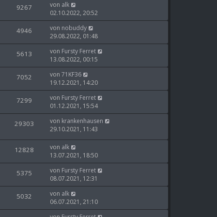
von
alk
9267
02.10.2022, 20:52
von
nobuddy
4946
29.08.2022, 01:48
von
Fursty Ferret
5613
13.08.2022, 00:15
von
71KF36
7052
19.12.2021, 14:20
von
Fursty Ferret
7299
01.12.2021, 15:54
von
krankenhausen
29303
29.10.2021, 11:43
von
alk
12828
13.07.2021, 18:50
von
Fursty Ferret
5375
08.07.2021, 12:31
von
alk
5032
06.07.2021, 21:10
von
Fursty Ferret