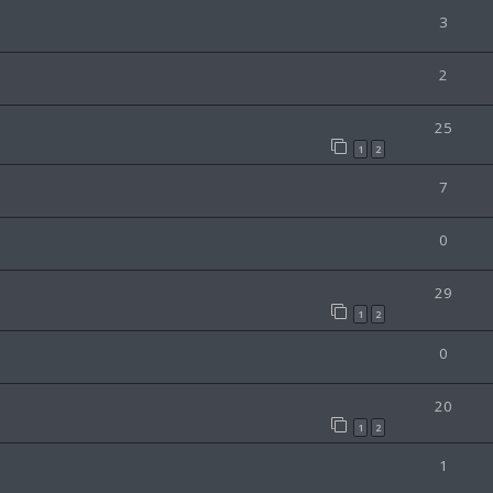
3
2
25
1
2
7
0
29
1
2
0
20
1
2
1