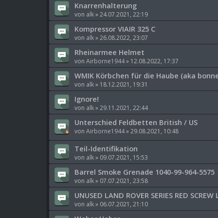
Knarrenhalterung
von
alk
»
24.07.2021, 22:19
Kompressor VIAIR 325 C
von
alk
»
26.08.2022, 23:07
Rheinarmee Helmet
von
Airborne1944
»
12.08.2022, 17:37
WMIK Körbchen für die Haube (aka bonne
von
alk
»
18.12.2021, 19:31
Ignore!
von
alk
»
29.11.2021, 22:44
Unterschied Feldbetten British / US
von
Airborne1944
»
29.08.2021, 10:48
Teil-Identifikation
von
alk
»
09.07.2021, 15:53
Barrel Smoke Grenade 1040-99-964-5575
von
alk
»
07.07.2021, 23:58
UNUSED LAND ROVER SERIES RED SCREW 
von
alk
»
06.07.2021, 21:10