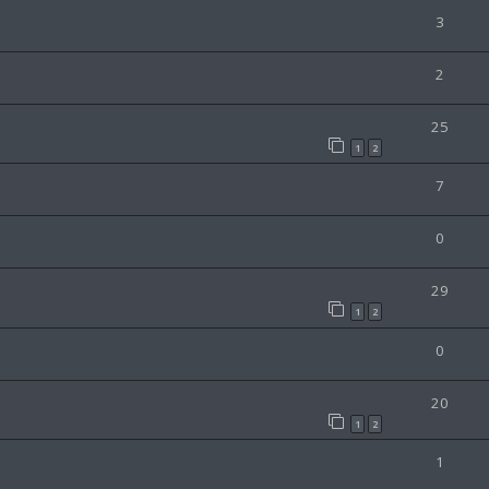
3
2
25
1
2
7
0
29
1
2
0
20
1
2
1