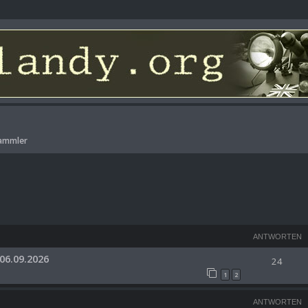
Sammler
ANTWORTEN
06.09.2026
24
1
2
ANTWORTEN