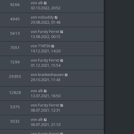
von
alk
9266
02.10.2022, 20:52
von
nobuddy
4945
29.08.2022, 01:48
von
Fursty Ferret
5613
13.08.2022, 00:15
von
71KF36
7051
19.12.2021, 14:20
von
Fursty Ferret
7299
01.12.2021, 15:54
von
krankenhausen
29303
29.10.2021, 11:43
von
alk
12828
13.07.2021, 18:50
von
Fursty Ferret
5375
08.07.2021, 12:31
von
alk
5032
06.07.2021, 21:10
von
Fursty Ferret