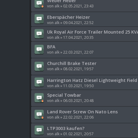
Weber Heber
von
alk
»
02.05.2021, 23:43
Eberspächer Heizer
von
alk
»
09.04.2021, 22:52
Uk Royal Air Force Trailer Mounted 25 K
von
alk
»
17.04.2021, 20:35
BFA
von
alk
»
22.03.2021, 22:07
Churchill Brake Tester
von
alk
»
08.02.2021, 19:57
Harrington Hatz Diesel Lightweight Field
von
alk
»
11.03.2021, 19:50
Special Towbar
von
alk
»
06.03.2021, 20:48
Land Rover Screw On Nato Lens
von
alk
»
22.02.2021, 22:06
LTP3003 kaufen?
von
alk
»
01.02.2021, 20:57