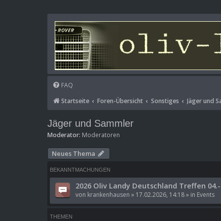
FAQ
Startseite
Foren-Übersicht
Sonstiges
Jäger und 
Jäger und Sammler
Moderator:
Moderatoren
Neues Thema
BEKANNTMACHUNGEN
2026 Oliv Landy Deutschland Treffen 04.-
von
krankenhausen
»
17.02.2026, 14:18
» in
Events
THEMEN