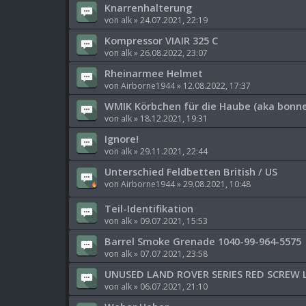
Knarrenhalterung
von
alk
»
24.07.2021, 22:19
Kompressor VIAIR 325 C
von
alk
»
26.08.2022, 23:07
Rheinarmee Helmet
von
Airborne1944
»
12.08.2022, 17:37
WMIK Körbchen für die Haube (aka bonne
von
alk
»
18.12.2021, 19:31
Ignore!
von
alk
»
29.11.2021, 22:44
Unterschied Feldbetten British / US
von
Airborne1944
»
29.08.2021, 10:48
Teil-Identifikation
von
alk
»
09.07.2021, 15:53
Barrel Smoke Grenade 1040-99-964-5575
von
alk
»
07.07.2021, 23:58
UNUSED LAND ROVER SERIES RED SCREW 
von
alk
»
06.07.2021, 21:10