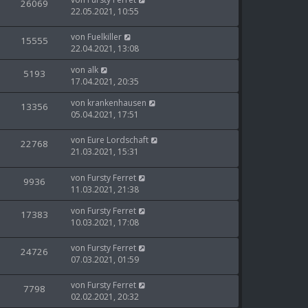
26069
22.05.2021, 10:55
von
Fuelkiller
15555
22.04.2021, 13:08
von
alk
5193
17.04.2021, 20:35
von
krankenhausen
13356
05.04.2021, 17:51
von
Eure Lordschaft
22768
21.03.2021, 15:31
von
Fursty Ferret
9936
11.03.2021, 21:38
von
Fursty Ferret
17383
10.03.2021, 17:08
von
Fursty Ferret
24726
07.03.2021, 01:59
von
Fursty Ferret
7798
02.02.2021, 20:32