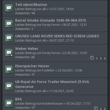
Teil-Identifikation
Letzter Beitrag von
alk
«
13.07.2021, 18:50
Antworten:
14
Barrel Smoke Grenade 1040-99-964-5575
Letzter Beitrag von
Fursty Ferret
«
08.07.2021, 12:31
Antworten:
1
UNUSED LAND ROVER SERIES RED SCREW LENSES
Letzter Beitrag von
alk
«
06.07.2021, 21:10
Weber Heber
Letzter Beitrag von
Fursty Ferret
«
22.05.2021, 10:55
Antworten:
32
1
2
3
Eberspächer Heizer
Letzter Beitrag von
Fuelkiller
«
22.04.2021, 13:08
Antworten:
11
Uk Royal Air Force Trailer Mounted 25 KVA
Generator
Letzter Beitrag von
alk
«
17.04.2021, 20:35
BFA
Letzter Beitrag von
krankenhausen
«
05.04.2021, 17:51
Antworten:
17
1
2