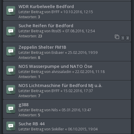
WDR Kurbelwelle Bedford
Letzter Beitrag von
BYFF
«
10.10.2016, 12:15
Antworten:
3
Suche Reifen für Bedford
Letzter Beitrag von
Iltis05
«
07.08.2016, 12:54
Antworten:
23
1
2
Zeppelin Shelter FM1B
Letzter Beitrag von
Eisbaer
«
25.02.2016, 19:59
Antworten:
8
NOS Wasserpumpe und NATO Öse
Letzter Beitrag von
alvissaladin
«
22.02.2016, 11:18
Antworten:
1
NOS Lichtmaschine für Bedford MJ u.ä.
Letzter Beitrag von
BYFF
«
15.02.2016, 17:37
Antworten:
7
g388
Letzter Beitrag von
Nils
«
05.01.2016, 13:47
Antworten:
5
Suche RB 44
Letzter Beitrag von
Sixkiller
«
06.10.2015, 19:04