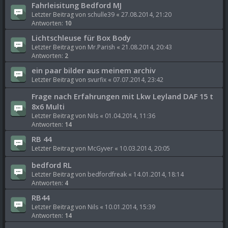
Fahrleisitung Bedford MJ
Letzter Beitrag von
schulle39
«
27.08.2014, 21:20
Antworten:
10
Lichtschleuse für Box Body
Letzter Beitrag von
Mr.Parish
«
21.08.2014, 20:43
Antworten:
2
ein paar bilder aus meinem archiv
Letzter Beitrag von
svurfix
«
07.07.2014, 23:42
Frage nach Erfahrungen mit Lkw Leyland DAF 15 t
8x6 Multi
Letzter Beitrag von
Nils
«
01.04.2014, 11:36
Antworten:
14
RB 44
Letzter Beitrag von
McGyver
«
10.03.2014, 20:05
bedford RL
Letzter Beitrag von
bedfordfreak
«
14.01.2014, 18:14
Antworten:
4
RB44
Letzter Beitrag von
Nils
«
10.01.2014, 15:39
Antworten:
14