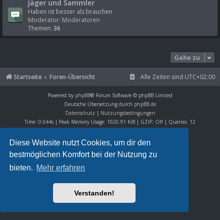
Jäger und Sammler
Haben ist besser als brauchen
Moderator:
Moderatoren
Themen:
36
Gehe zu
Startseite
Foren-Übersicht
Alle Zeiten sind
UTC+02:00
Powered by
phpBB
® Forum Software © phpBB Limited
Deutsche Übersetzung durch
phpBB.de
Datenschutz
|
Nutzungsbedingungen
Time: 0.044s
| Peak Memory Usage: 1020.91 KiB | GZIP: Off |
Queries: 12
Diese Website nutzt Cookies, um dir den
bestmöglichen Komfort bei der Nutzung zu
bieten.
Mehr erfahren
Verstanden!