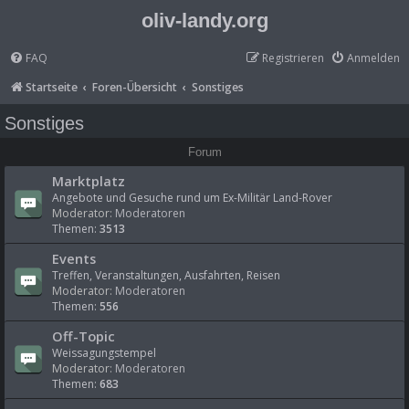
oliv-landy.org
FAQ
Registrieren
Anmelden
Startseite
Foren-Übersicht
Sonstiges
Sonstiges
Forum
Marktplatz
Angebote und Gesuche rund um Ex-Militär Land-Rover
Moderator:
Moderatoren
Themen:
3513
Events
Treffen, Veranstaltungen, Ausfahrten, Reisen
Moderator:
Moderatoren
Themen:
556
Off-Topic
Weissagungstempel
Moderator:
Moderatoren
Themen:
683