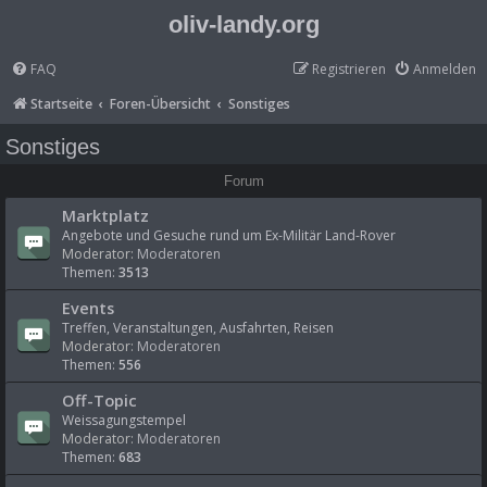
oliv-landy.org
FAQ
Registrieren
Anmelden
Startseite
Foren-Übersicht
Sonstiges
Sonstiges
Forum
Marktplatz
Angebote und Gesuche rund um Ex-Militär Land-Rover
Moderator:
Moderatoren
Themen:
3513
Events
Treffen, Veranstaltungen, Ausfahrten, Reisen
Moderator:
Moderatoren
Themen:
556
Off-Topic
Weissagungstempel
Moderator:
Moderatoren
Themen:
683