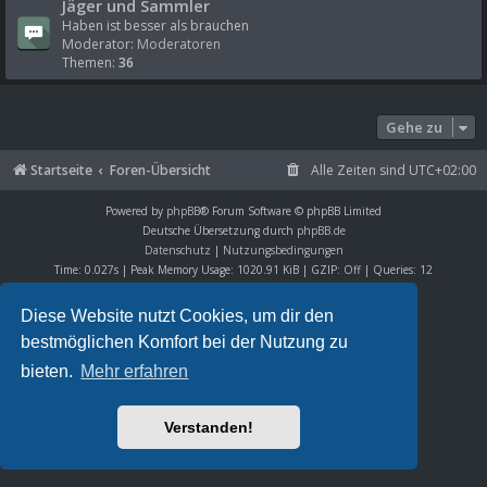
Jäger und Sammler
Haben ist besser als brauchen
Moderator:
Moderatoren
Themen:
36
Gehe zu
Startseite
Foren-Übersicht
Alle Zeiten sind
UTC+02:00
Powered by
phpBB
® Forum Software © phpBB Limited
Deutsche Übersetzung durch
phpBB.de
Datenschutz
|
Nutzungsbedingungen
Time: 0.027s
| Peak Memory Usage: 1020.91 KiB | GZIP: Off |
Queries: 12
Diese Website nutzt Cookies, um dir den
bestmöglichen Komfort bei der Nutzung zu
bieten.
Mehr erfahren
Verstanden!