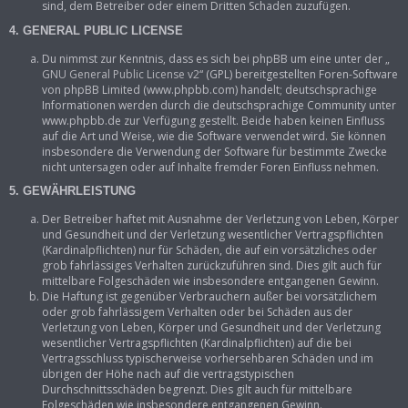
sind, dem Betreiber oder einem Dritten Schaden zuzufügen.
4. GENERAL PUBLIC LICENSE
Du nimmst zur Kenntnis, dass es sich bei phpBB um eine unter der „
GNU General Public License v2
“ (GPL) bereitgestellten Foren-Software
von phpBB Limited (www.phpbb.com) handelt; deutschsprachige
Informationen werden durch die deutschsprachige Community unter
www.phpbb.de zur Verfügung gestellt. Beide haben keinen Einfluss
auf die Art und Weise, wie die Software verwendet wird. Sie können
insbesondere die Verwendung der Software für bestimmte Zwecke
nicht untersagen oder auf Inhalte fremder Foren Einfluss nehmen.
5. GEWÄHRLEISTUNG
Der Betreiber haftet mit Ausnahme der Verletzung von Leben, Körper
und Gesundheit und der Verletzung wesentlicher Vertragspflichten
(Kardinalpflichten) nur für Schäden, die auf ein vorsätzliches oder
grob fahrlässiges Verhalten zurückzuführen sind. Dies gilt auch für
mittelbare Folgeschäden wie insbesondere entgangenen Gewinn.
Die Haftung ist gegenüber Verbrauchern außer bei vorsätzlichem
oder grob fahrlässigem Verhalten oder bei Schäden aus der
Verletzung von Leben, Körper und Gesundheit und der Verletzung
wesentlicher Vertragspflichten (Kardinalpflichten) auf die bei
Vertragsschluss typischerweise vorhersehbaren Schäden und im
übrigen der Höhe nach auf die vertragstypischen
Durchschnittsschäden begrenzt. Dies gilt auch für mittelbare
Folgeschäden wie insbesondere entgangenen Gewinn.