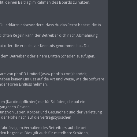
echt, deinen Beitrag im Rahmen des Boards zu nutzen.
 Du erklärst insbesondere, dass du das Recht besitzt, die in
lichten Regeln kann der Betreiber dich nach Abmahnung
 hat oder die er nicht zur Kenntnis genommen hat. Du
d, dem Betreiber oder einem Dritten Schaden zuzufügen.
ftware von phpBB Limited (www.phpbb.com) handelt;
en keinen Einfluss auf die Art und Weise, wie die Software
mder Foren Einfluss nehmen.
 (Kardinalpflichten) nur für Schäden, die auf ein
ntgangenen Gewinn.
tzung von Leben, Körper und Gesundheit und der Verletzung
n der Höhe nach auf die vertragstypischen
ahrlässigem Verhalten des Betreibers auf die bei
n begrenzt. Dies gilt auch für mittelbare Schäden,