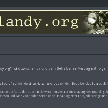
-landy.org“) wird zwischen dir und dem Betreiber ein Vertrag mit fol
as Board“) schließt du einen Nutzungsvertrag mit dem Betreiber des Boards ab (
t, so darfst du das Board nicht weiter nutzen. Für die Nutzung des Boards gelte
ossen und kann von beiden Seiten ohne Einhaltung einer Frist jederzeit gekünd