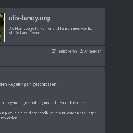
oliv-landy.org
Die Homepage für Fahrer und Fahrerinnen von Ex-
Militär Land-Rovern
Registrieren
Anmelden
genden Regelungen geschlossen:
im Folgenden „Betreiber“) und erklärst dich mit den
n jeweils die an dieser Stelle veröffentlichten Regelungen.
igt werden.