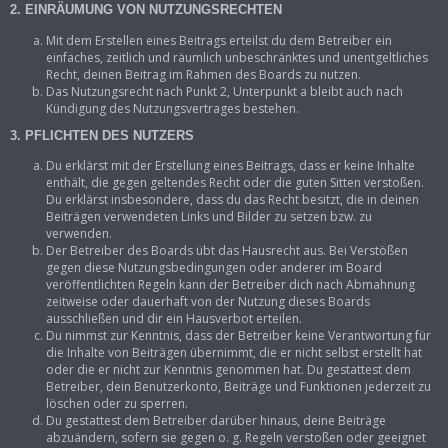
2. EINRÄUMUNG VON NUTZUNGSRECHTEN
Mit dem Erstellen eines Beitrags erteilst du dem Betreiber ein
einfaches, zeitlich und räumlich unbeschränktes und unentgeltliches
Recht, deinen Beitrag im Rahmen des Boards zu nutzen.
Das Nutzungsrecht nach Punkt 2, Unterpunkt a bleibt auch nach
Kündigung des Nutzungsvertrages bestehen.
3. PFLICHTEN DES NUTZERS
Du erklärst mit der Erstellung eines Beitrags, dass er keine Inhalte
enthält, die gegen geltendes Recht oder die guten Sitten verstoßen.
Du erklärst insbesondere, dass du das Recht besitzt, die in deinen
Beiträgen verwendeten Links und Bilder zu setzen bzw. zu
verwenden.
Der Betreiber des Boards übt das Hausrecht aus. Bei Verstößen
gegen diese Nutzungsbedingungen oder anderer im Board
veröffentlichten Regeln kann der Betreiber dich nach Abmahnung
zeitweise oder dauerhaft von der Nutzung dieses Boards
ausschließen und dir ein Hausverbot erteilen.
Du nimmst zur Kenntnis, dass der Betreiber keine Verantwortung für
die Inhalte von Beiträgen übernimmt, die er nicht selbst erstellt hat
oder die er nicht zur Kenntnis genommen hat. Du gestattest dem
Betreiber, dein Benutzerkonto, Beiträge und Funktionen jederzeit zu
löschen oder zu sperren.
Du gestattest dem Betreiber darüber hinaus, deine Beiträge
abzuändern, sofern sie gegen o. g. Regeln verstoßen oder geeignet