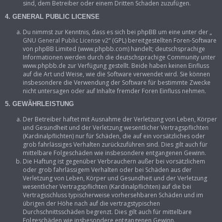
sind, dem Betreiber oder einem Dritten Schaden zuzufügen.
4. GENERAL PUBLIC LICENSE
Du nimmst zur Kenntnis, dass es sich bei phpBB um eine unter der „
GNU General Public License v2
“ (GPL) bereitgestellten Foren-Software
von phpBB Limited (www.phpbb.com) handelt; deutschsprachige
Informationen werden durch die deutschsprachige Community unter
www.phpbb.de zur Verfügung gestellt. Beide haben keinen Einfluss
auf die Art und Weise, wie die Software verwendet wird. Sie können
insbesondere die Verwendung der Software für bestimmte Zwecke
nicht untersagen oder auf Inhalte fremder Foren Einfluss nehmen.
5. GEWÄHRLEISTUNG
Der Betreiber haftet mit Ausnahme der Verletzung von Leben, Körper
und Gesundheit und der Verletzung wesentlicher Vertragspflichten
(Kardinalpflichten) nur für Schäden, die auf ein vorsätzliches oder
grob fahrlässiges Verhalten zurückzuführen sind. Dies gilt auch für
mittelbare Folgeschäden wie insbesondere entgangenen Gewinn.
Die Haftung ist gegenüber Verbrauchern außer bei vorsätzlichem
oder grob fahrlässigem Verhalten oder bei Schäden aus der
Verletzung von Leben, Körper und Gesundheit und der Verletzung
wesentlicher Vertragspflichten (Kardinalpflichten) auf die bei
Vertragsschluss typischerweise vorhersehbaren Schäden und im
übrigen der Höhe nach auf die vertragstypischen
Durchschnittsschäden begrenzt. Dies gilt auch für mittelbare
Folgeschäden wie insbesondere entgangenen Gewinn.