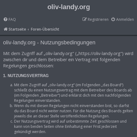
oliv-landy.org
FAQ
Registrieren
Anmelden
Startseite
Foren-Übersicht
oliv-landy.org - Nutzungsbedingungen
Mit dem Zugriff auf „oliv-landy.org“ („https://oliv-landy.org“) wird
zwischen dir und dem Betreiber ein Vertrag mit folgenden
Regelungen geschlossen:
1. NUTZUNGSVERTRAG
Mit dem Zugriff auf „oliv-landy.org“ (im Folgenden „das Board“)
schließt du einen Nutzungsvertrag mit dem Betreiber des Boards ab
(im Folgenden „Betreiber“) und erklärst dich mit den nachfolgenden
Regelungen einverstanden.
Wenn du mit diesen Regelungen nicht einverstanden bist, so darfst
du das Board nicht weiter nutzen. Für die Nutzung des Boards gelten
jeweils die an dieser Stelle veröffentlichten Regelungen.
Der Nutzungsvertrag wird auf unbestimmte Zeit geschlossen und
kann von beiden Seiten ohne Einhaltung einer Frist jederzeit
gekündigt werden.