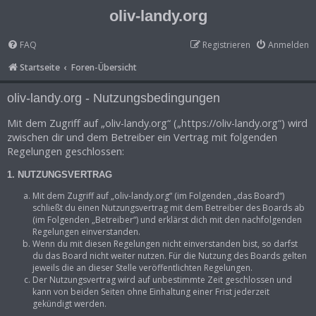
oliv-landy.org
FAQ
Registrieren
Anmelden
Startseite
Foren-Übersicht
oliv-landy.org - Nutzungsbedingungen
Mit dem Zugriff auf „oliv-landy.org“ („https://oliv-landy.org“) wird
zwischen dir und dem Betreiber ein Vertrag mit folgenden
Regelungen geschlossen:
1. NUTZUNGSVERTRAG
Mit dem Zugriff auf „oliv-landy.org“ (im Folgenden „das Board“)
schließt du einen Nutzungsvertrag mit dem Betreiber des Boards ab
(im Folgenden „Betreiber“) und erklärst dich mit den nachfolgenden
Regelungen einverstanden.
Wenn du mit diesen Regelungen nicht einverstanden bist, so darfst
du das Board nicht weiter nutzen. Für die Nutzung des Boards gelten
jeweils die an dieser Stelle veröffentlichten Regelungen.
Der Nutzungsvertrag wird auf unbestimmte Zeit geschlossen und
kann von beiden Seiten ohne Einhaltung einer Frist jederzeit
gekündigt werden.