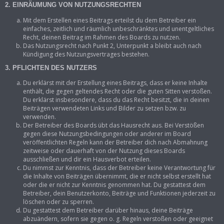
2. EINRÄUMUNG VON NUTZUNGSRECHTEN
Mit dem Erstellen eines Beitrags erteilst du dem Betreiber ein
einfaches, zeitlich und räumlich unbeschränktes und unentgeltliches
Recht, deinen Beitrag im Rahmen des Boards zu nutzen.
Das Nutzungsrecht nach Punkt 2, Unterpunkt a bleibt auch nach
Kündigung des Nutzungsvertrages bestehen.
3. PFLICHTEN DES NUTZERS
Du erklärst mit der Erstellung eines Beitrags, dass er keine Inhalte
enthält, die gegen geltendes Recht oder die guten Sitten verstoßen.
Du erklärst insbesondere, dass du das Recht besitzt, die in deinen
Beiträgen verwendeten Links und Bilder zu setzen bzw. zu
verwenden.
Der Betreiber des Boards übt das Hausrecht aus. Bei Verstößen
gegen diese Nutzungsbedingungen oder anderer im Board
veröffentlichten Regeln kann der Betreiber dich nach Abmahnung
zeitweise oder dauerhaft von der Nutzung dieses Boards
ausschließen und dir ein Hausverbot erteilen.
Du nimmst zur Kenntnis, dass der Betreiber keine Verantwortung für
die Inhalte von Beiträgen übernimmt, die er nicht selbst erstellt hat
oder die er nicht zur Kenntnis genommen hat. Du gestattest dem
Betreiber, dein Benutzerkonto, Beiträge und Funktionen jederzeit zu
löschen oder zu sperren.
Du gestattest dem Betreiber darüber hinaus, deine Beiträge
abzuändern, sofern sie gegen o. g. Regeln verstoßen oder geeignet