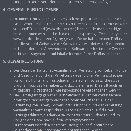
sind, dem Betreiber oder einem Dritten Schaden zuzufügen.
4. GENERAL PUBLIC LICENSE
Du nimmst zur Kenntnis, dass es sich bei phpBB um eine unter der „
GNU General Public License v2
“ (GPL) bereitgestellten Foren-Software
von phpBB Limited (www.phpbb.com) handelt; deutschsprachige
Informationen werden durch die deutschsprachige Community unter
www.phpbb.de zur Verfügung gestellt. Beide haben keinen Einfluss
auf die Art und Weise, wie die Software verwendet wird. Sie können
insbesondere die Verwendung der Software für bestimmte Zwecke
nicht untersagen oder auf Inhalte fremder Foren Einfluss nehmen.
5. GEWÄHRLEISTUNG
Der Betreiber haftet mit Ausnahme der Verletzung von Leben, Körper
und Gesundheit und der Verletzung wesentlicher Vertragspflichten
(Kardinalpflichten) nur für Schäden, die auf ein vorsätzliches oder
grob fahrlässiges Verhalten zurückzuführen sind. Dies gilt auch für
mittelbare Folgeschäden wie insbesondere entgangenen Gewinn.
Die Haftung ist gegenüber Verbrauchern außer bei vorsätzlichem
oder grob fahrlässigem Verhalten oder bei Schäden aus der
Verletzung von Leben, Körper und Gesundheit und der Verletzung
wesentlicher Vertragspflichten (Kardinalpflichten) auf die bei
Vertragsschluss typischerweise vorhersehbaren Schäden und im
übrigen der Höhe nach auf die vertragstypischen
Durchschnittsschäden begrenzt. Dies gilt auch für mittelbare
Folgeschäden wie insbesondere entgangenen Gewinn.