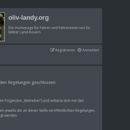
oliv-landy.org
Die Homepage für Fahrer und Fahrerinnen von Ex-
Militär Land-Rovern
Registrieren
Anmelden
genden Regelungen geschlossen:
im Folgenden „Betreiber“) und erklärst dich mit den
n jeweils die an dieser Stelle veröffentlichten Regelungen.
igt werden.