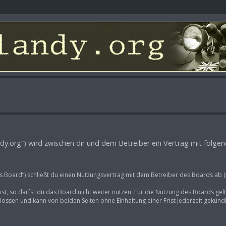
-landy.org“) wird zwischen dir und dem Betreiber ein Vertrag mit fol
as Board“) schließt du einen Nutzungsvertrag mit dem Betreiber des Boards ab (
t, so darfst du das Board nicht weiter nutzen. Für die Nutzung des Boards gelte
ossen und kann von beiden Seiten ohne Einhaltung einer Frist jederzeit gekünd