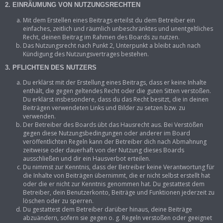
2. EINRÄUMUNG VON NUTZUNGSRECHTEN
Mit dem Erstellen eines Beitrags erteilst du dem Betreiber ein
einfaches, zeitlich und räumlich unbeschränktes und unentgeltliches
Recht, deinen Beitrag im Rahmen des Boards zu nutzen.
Das Nutzungsrecht nach Punkt 2, Unterpunkt a bleibt auch nach
Kündigung des Nutzungsvertrages bestehen.
3. PFLICHTEN DES NUTZERS
Du erklärst mit der Erstellung eines Beitrags, dass er keine Inhalte
enthält, die gegen geltendes Recht oder die guten Sitten verstoßen.
Du erklärst insbesondere, dass du das Recht besitzt, die in deinen
Beiträgen verwendeten Links und Bilder zu setzen bzw. zu
verwenden.
Der Betreiber des Boards übt das Hausrecht aus. Bei Verstößen
gegen diese Nutzungsbedingungen oder anderer im Board
veröffentlichten Regeln kann der Betreiber dich nach Abmahnung
zeitweise oder dauerhaft von der Nutzung dieses Boards
ausschließen und dir ein Hausverbot erteilen.
Du nimmst zur Kenntnis, dass der Betreiber keine Verantwortung für
die Inhalte von Beiträgen übernimmt, die er nicht selbst erstellt hat
oder die er nicht zur Kenntnis genommen hat. Du gestattest dem
Betreiber, dein Benutzerkonto, Beiträge und Funktionen jederzeit zu
löschen oder zu sperren.
Du gestattest dem Betreiber darüber hinaus, deine Beiträge
abzuändern, sofern sie gegen o. g. Regeln verstoßen oder geeignet