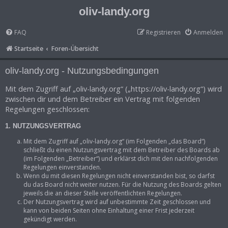
oliv-landy.org
FAQ
Registrieren
Anmelden
Startseite
Foren-Übersicht
oliv-landy.org - Nutzungsbedingungen
Mit dem Zugriff auf „oliv-landy.org“ („https://oliv-landy.org“) wird
zwischen dir und dem Betreiber ein Vertrag mit folgenden
Regelungen geschlossen:
1. NUTZUNGSVERTRAG
Mit dem Zugriff auf „oliv-landy.org“ (im Folgenden „das Board“)
schließt du einen Nutzungsvertrag mit dem Betreiber des Boards ab
(im Folgenden „Betreiber“) und erklärst dich mit den nachfolgenden
Regelungen einverstanden.
Wenn du mit diesen Regelungen nicht einverstanden bist, so darfst
du das Board nicht weiter nutzen. Für die Nutzung des Boards gelten
jeweils die an dieser Stelle veröffentlichten Regelungen.
Der Nutzungsvertrag wird auf unbestimmte Zeit geschlossen und
kann von beiden Seiten ohne Einhaltung einer Frist jederzeit
gekündigt werden.