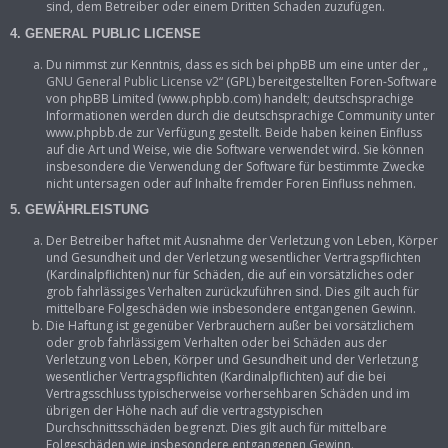
sind, dem Betreiber oder einem Dritten Schaden zuzufügen.
4. GENERAL PUBLIC LICENSE
Du nimmst zur Kenntnis, dass es sich bei phpBB um eine unter der „
GNU General Public License v2
“ (GPL) bereitgestellten Foren-Software
von phpBB Limited (www.phpbb.com) handelt; deutschsprachige
Informationen werden durch die deutschsprachige Community unter
www.phpbb.de zur Verfügung gestellt. Beide haben keinen Einfluss
auf die Art und Weise, wie die Software verwendet wird. Sie können
insbesondere die Verwendung der Software für bestimmte Zwecke
nicht untersagen oder auf Inhalte fremder Foren Einfluss nehmen.
5. GEWÄHRLEISTUNG
Der Betreiber haftet mit Ausnahme der Verletzung von Leben, Körper
und Gesundheit und der Verletzung wesentlicher Vertragspflichten
(Kardinalpflichten) nur für Schäden, die auf ein vorsätzliches oder
grob fahrlässiges Verhalten zurückzuführen sind. Dies gilt auch für
mittelbare Folgeschäden wie insbesondere entgangenen Gewinn.
Die Haftung ist gegenüber Verbrauchern außer bei vorsätzlichem
oder grob fahrlässigem Verhalten oder bei Schäden aus der
Verletzung von Leben, Körper und Gesundheit und der Verletzung
wesentlicher Vertragspflichten (Kardinalpflichten) auf die bei
Vertragsschluss typischerweise vorhersehbaren Schäden und im
übrigen der Höhe nach auf die vertragstypischen
Durchschnittsschäden begrenzt. Dies gilt auch für mittelbare
Folgeschäden wie insbesondere entgangenen Gewinn.