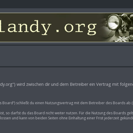
-landy.org“) wird zwischen dir und dem Betreiber ein Vertrag mit fol
as Board“) schließt du einen Nutzungsvertrag mit dem Betreiber des Boards ab (
t, so darfst du das Board nicht weiter nutzen. Für die Nutzung des Boards gelte
ossen und kann von beiden Seiten ohne Einhaltung einer Frist jederzeit gekünd