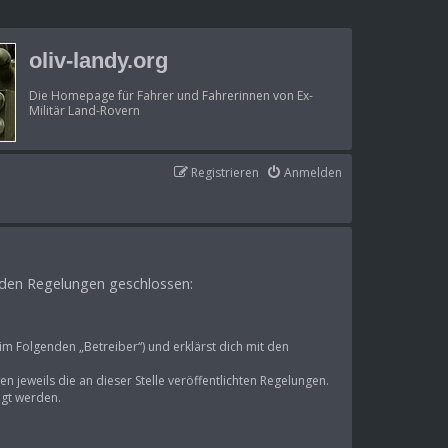
oliv-landy.org
Die Homepage für Fahrer und Fahrerinnen von Ex-
Militär Land-Rovern
Registrieren
Anmelden
genden Regelungen geschlossen:
im Folgenden „Betreiber“) und erklärst dich mit den
n jeweils die an dieser Stelle veröffentlichten Regelungen.
igt werden.