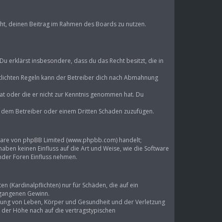
echt, deinen Beitrag im Rahmen des Boards zu nutzen.
 Du erklärst insbesondere, dass du das Recht besitzt, die in
lichten Regeln kann der Betreiber dich nach Abmahnung
 hat oder die er nicht zur Kenntnis genommen hat. Du
d, dem Betreiber oder einem Dritten Schaden zuzufügen.
ftware von phpBB Limited (www.phpbb.com) handelt;
en keinen Einfluss auf die Art und Weise, wie die Software
mder Foren Einfluss nehmen.
 (Kardinalpflichten) nur für Schäden, die auf ein
ntgangenen Gewinn.
tzung von Leben, Körper und Gesundheit und der Verletzung
n der Höhe nach auf die vertragstypischen