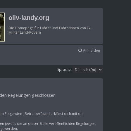
oliv-landy.org
Die Homepage für Fahrer und Fahrerinnen von Ex-
Militär Land-Rovern
Anmelden
Sprache:
genden Regelungen geschlossen:
im Folgenden „Betreiber“) und erklärst dich mit den
n jeweils die an dieser Stelle veröffentlichten Regelungen.
igt werden.