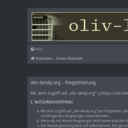
FAQ
Startseite
Foren-Übersicht
oliv-landy.org - Registrierung
Mit dem Zugriff auf „oliv-landy.org“ („https://oliv
1. NUTZUNGSVERTRAG
Mit dem Zugriff auf „oliv-landy.org“ (im Folgenden „d
nachfolgenden Regelungen einverstanden.
Wenn du mit diesen Regelungen nicht einverstanden bis
Der Nutzungsvertrag wird auf unbestimmte Zeit geschl