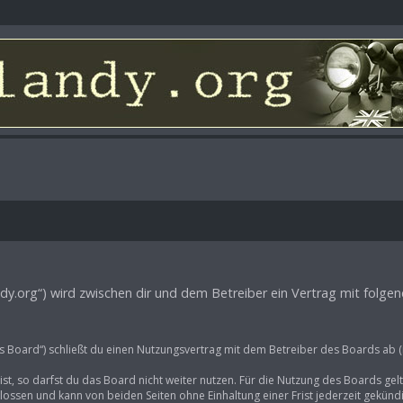
-landy.org“) wird zwischen dir und dem Betreiber ein Vertrag mit fol
as Board“) schließt du einen Nutzungsvertrag mit dem Betreiber des Boards ab (
t, so darfst du das Board nicht weiter nutzen. Für die Nutzung des Boards gelte
ossen und kann von beiden Seiten ohne Einhaltung einer Frist jederzeit gekünd