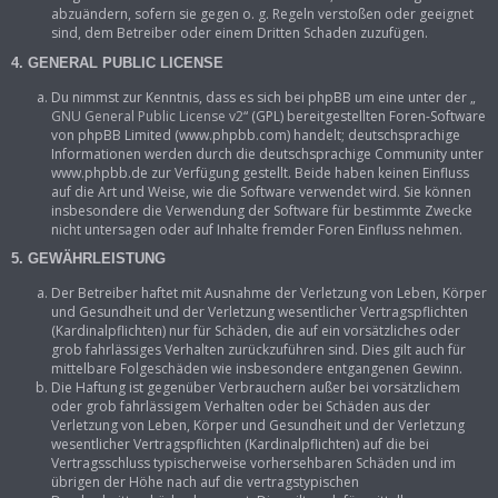
abzuändern, sofern sie gegen o. g. Regeln verstoßen oder geeignet
sind, dem Betreiber oder einem Dritten Schaden zuzufügen.
4. GENERAL PUBLIC LICENSE
Du nimmst zur Kenntnis, dass es sich bei phpBB um eine unter der „
GNU General Public License v2
“ (GPL) bereitgestellten Foren-Software
von phpBB Limited (www.phpbb.com) handelt; deutschsprachige
Informationen werden durch die deutschsprachige Community unter
www.phpbb.de zur Verfügung gestellt. Beide haben keinen Einfluss
auf die Art und Weise, wie die Software verwendet wird. Sie können
insbesondere die Verwendung der Software für bestimmte Zwecke
nicht untersagen oder auf Inhalte fremder Foren Einfluss nehmen.
5. GEWÄHRLEISTUNG
Der Betreiber haftet mit Ausnahme der Verletzung von Leben, Körper
und Gesundheit und der Verletzung wesentlicher Vertragspflichten
(Kardinalpflichten) nur für Schäden, die auf ein vorsätzliches oder
grob fahrlässiges Verhalten zurückzuführen sind. Dies gilt auch für
mittelbare Folgeschäden wie insbesondere entgangenen Gewinn.
Die Haftung ist gegenüber Verbrauchern außer bei vorsätzlichem
oder grob fahrlässigem Verhalten oder bei Schäden aus der
Verletzung von Leben, Körper und Gesundheit und der Verletzung
wesentlicher Vertragspflichten (Kardinalpflichten) auf die bei
Vertragsschluss typischerweise vorhersehbaren Schäden und im
übrigen der Höhe nach auf die vertragstypischen