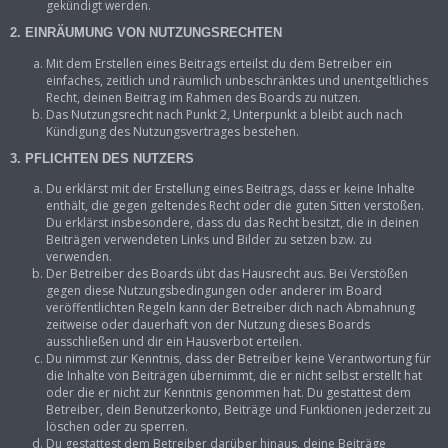
gekündigt werden.
2. EINRÄUMUNG VON NUTZUNGSRECHTEN
Mit dem Erstellen eines Beitrags erteilst du dem Betreiber ein
einfaches, zeitlich und räumlich unbeschränktes und unentgeltliches
Recht, deinen Beitrag im Rahmen des Boards zu nutzen.
Das Nutzungsrecht nach Punkt 2, Unterpunkt a bleibt auch nach
Kündigung des Nutzungsvertrages bestehen.
3. PFLICHTEN DES NUTZERS
Du erklärst mit der Erstellung eines Beitrags, dass er keine Inhalte
enthält, die gegen geltendes Recht oder die guten Sitten verstoßen.
Du erklärst insbesondere, dass du das Recht besitzt, die in deinen
Beiträgen verwendeten Links und Bilder zu setzen bzw. zu
verwenden.
Der Betreiber des Boards übt das Hausrecht aus. Bei Verstößen
gegen diese Nutzungsbedingungen oder anderer im Board
veröffentlichten Regeln kann der Betreiber dich nach Abmahnung
zeitweise oder dauerhaft von der Nutzung dieses Boards
ausschließen und dir ein Hausverbot erteilen.
Du nimmst zur Kenntnis, dass der Betreiber keine Verantwortung für
die Inhalte von Beiträgen übernimmt, die er nicht selbst erstellt hat
oder die er nicht zur Kenntnis genommen hat. Du gestattest dem
Betreiber, dein Benutzerkonto, Beiträge und Funktionen jederzeit zu
löschen oder zu sperren.
Du gestattest dem Betreiber darüber hinaus, deine Beiträge