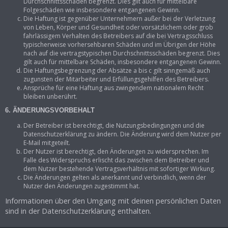
Durchschnittsschäden begrenzt. Dies gilt auch für mittelbare
Folgeschäden wie insbesondere entgangenen Gewinn.
Die Haftung ist gegenüber Unternehmern außer bei der Verletzung
von Leben, Körper und Gesundheit oder vorsätzlichem oder grob
fahrlässigem Verhalten des Betreibers auf die bei Vertragsschluss
typischerweise vorhersehbaren Schäden und im Übrigen der Höhe
nach auf die vertragstypischen Durchschnittsschäden begrenzt. Dies
gilt auch für mittelbare Schäden, insbesondere entgangenen Gewinn.
Die Haftungsbegrenzung der Absätze a bis c gilt sinngemäß auch
zugunsten der Mitarbeiter und Erfüllungsgehilfen des Betreibers.
Ansprüche für eine Haftung aus zwingendem nationalem Recht
bleiben unberührt.
6. ÄNDERUNGSVORBEHALT
Der Betreiber ist berechtigt, die Nutzungsbedingungen und die
Datenschutzerklärung zu ändern. Die Änderung wird dem Nutzer per
E-Mail mitgeteilt.
Der Nutzer ist berechtigt, den Änderungen zu widersprechen. Im
Falle des Widerspruchs erlischt das zwischen dem Betreiber und
dem Nutzer bestehende Vertragsverhältnis mit sofortiger Wirkung.
Die Änderungen gelten als anerkannt und verbindlich, wenn der
Nutzer den Änderungen zugestimmt hat.
Informationen über den Umgang mit deinen persönlichen Daten
sind in der Datenschutzerklärung enthalten.