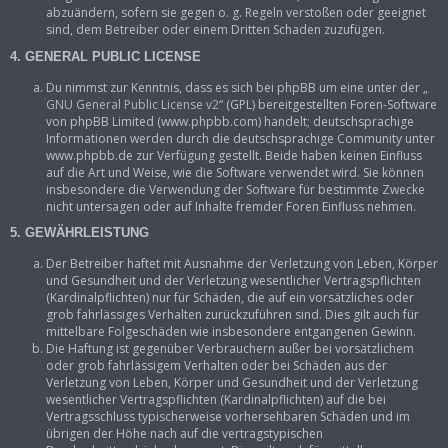
abzuändern, sofern sie gegen o. g. Regeln verstoßen oder geeignet
sind, dem Betreiber oder einem Dritten Schaden zuzufügen.
4. GENERAL PUBLIC LICENSE
Du nimmst zur Kenntnis, dass es sich bei phpBB um eine unter der „
GNU General Public License v2
“ (GPL) bereitgestellten Foren-Software
von phpBB Limited (www.phpbb.com) handelt; deutschsprachige
Informationen werden durch die deutschsprachige Community unter
www.phpbb.de zur Verfügung gestellt. Beide haben keinen Einfluss
auf die Art und Weise, wie die Software verwendet wird. Sie können
insbesondere die Verwendung der Software für bestimmte Zwecke
nicht untersagen oder auf Inhalte fremder Foren Einfluss nehmen.
5. GEWÄHRLEISTUNG
Der Betreiber haftet mit Ausnahme der Verletzung von Leben, Körper
und Gesundheit und der Verletzung wesentlicher Vertragspflichten
(Kardinalpflichten) nur für Schäden, die auf ein vorsätzliches oder
grob fahrlässiges Verhalten zurückzuführen sind. Dies gilt auch für
mittelbare Folgeschäden wie insbesondere entgangenen Gewinn.
Die Haftung ist gegenüber Verbrauchern außer bei vorsätzlichem
oder grob fahrlässigem Verhalten oder bei Schäden aus der
Verletzung von Leben, Körper und Gesundheit und der Verletzung
wesentlicher Vertragspflichten (Kardinalpflichten) auf die bei
Vertragsschluss typischerweise vorhersehbaren Schäden und im
übrigen der Höhe nach auf die vertragstypischen