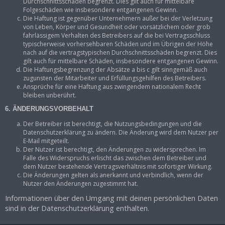
Durchschnittsschäden begrenzt. Dies gilt auch für mittelbare
Folgeschäden wie insbesondere entgangenen Gewinn.
Die Haftung ist gegenüber Unternehmern außer bei der Verletzung
von Leben, Körper und Gesundheit oder vorsätzlichem oder grob
fahrlässigem Verhalten des Betreibers auf die bei Vertragsschluss
typischerweise vorhersehbaren Schäden und im Übrigen der Höhe
nach auf die vertragstypischen Durchschnittsschäden begrenzt. Dies
gilt auch für mittelbare Schäden, insbesondere entgangenen Gewinn.
Die Haftungsbegrenzung der Absätze a bis c gilt sinngemäß auch
zugunsten der Mitarbeiter und Erfüllungsgehilfen des Betreibers.
Ansprüche für eine Haftung aus zwingendem nationalem Recht
bleiben unberührt.
6. ÄNDERUNGSVORBEHALT
Der Betreiber ist berechtigt, die Nutzungsbedingungen und die
Datenschutzerklärung zu ändern. Die Änderung wird dem Nutzer per
E-Mail mitgeteilt.
Der Nutzer ist berechtigt, den Änderungen zu widersprechen. Im
Falle des Widerspruchs erlischt das zwischen dem Betreiber und
dem Nutzer bestehende Vertragsverhältnis mit sofortiger Wirkung.
Die Änderungen gelten als anerkannt und verbindlich, wenn der
Nutzer den Änderungen zugestimmt hat.
Informationen über den Umgang mit deinen persönlichen Daten
sind in der Datenschutzerklärung enthalten.