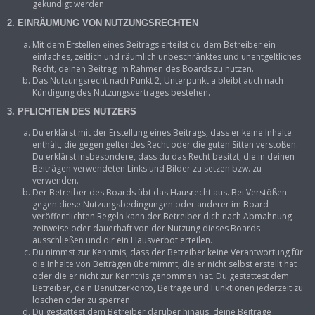
gekündigt werden.
2. EINRÄUMUNG VON NUTZUNGSRECHTEN
Mit dem Erstellen eines Beitrags erteilst du dem Betreiber ein
einfaches, zeitlich und räumlich unbeschränktes und unentgeltliches
Recht, deinen Beitrag im Rahmen des Boards zu nutzen.
Das Nutzungsrecht nach Punkt 2, Unterpunkt a bleibt auch nach
Kündigung des Nutzungsvertrages bestehen.
3. PFLICHTEN DES NUTZERS
Du erklärst mit der Erstellung eines Beitrags, dass er keine Inhalte
enthält, die gegen geltendes Recht oder die guten Sitten verstoßen.
Du erklärst insbesondere, dass du das Recht besitzt, die in deinen
Beiträgen verwendeten Links und Bilder zu setzen bzw. zu
verwenden.
Der Betreiber des Boards übt das Hausrecht aus. Bei Verstößen
gegen diese Nutzungsbedingungen oder anderer im Board
veröffentlichten Regeln kann der Betreiber dich nach Abmahnung
zeitweise oder dauerhaft von der Nutzung dieses Boards
ausschließen und dir ein Hausverbot erteilen.
Du nimmst zur Kenntnis, dass der Betreiber keine Verantwortung für
die Inhalte von Beiträgen übernimmt, die er nicht selbst erstellt hat
oder die er nicht zur Kenntnis genommen hat. Du gestattest dem
Betreiber, dein Benutzerkonto, Beiträge und Funktionen jederzeit zu
löschen oder zu sperren.
Du gestattest dem Betreiber darüber hinaus, deine Beiträge