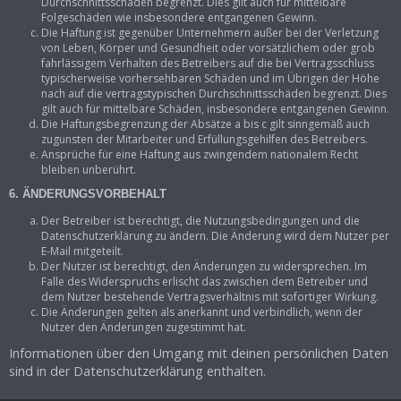
Durchschnittsschäden begrenzt. Dies gilt auch für mittelbare
Folgeschäden wie insbesondere entgangenen Gewinn.
Die Haftung ist gegenüber Unternehmern außer bei der Verletzung
von Leben, Körper und Gesundheit oder vorsätzlichem oder grob
fahrlässigem Verhalten des Betreibers auf die bei Vertragsschluss
typischerweise vorhersehbaren Schäden und im Übrigen der Höhe
nach auf die vertragstypischen Durchschnittsschäden begrenzt. Dies
gilt auch für mittelbare Schäden, insbesondere entgangenen Gewinn.
Die Haftungsbegrenzung der Absätze a bis c gilt sinngemäß auch
zugunsten der Mitarbeiter und Erfüllungsgehilfen des Betreibers.
Ansprüche für eine Haftung aus zwingendem nationalem Recht
bleiben unberührt.
6. ÄNDERUNGSVORBEHALT
Der Betreiber ist berechtigt, die Nutzungsbedingungen und die
Datenschutzerklärung zu ändern. Die Änderung wird dem Nutzer per
E-Mail mitgeteilt.
Der Nutzer ist berechtigt, den Änderungen zu widersprechen. Im
Falle des Widerspruchs erlischt das zwischen dem Betreiber und
dem Nutzer bestehende Vertragsverhältnis mit sofortiger Wirkung.
Die Änderungen gelten als anerkannt und verbindlich, wenn der
Nutzer den Änderungen zugestimmt hat.
Informationen über den Umgang mit deinen persönlichen Daten
sind in der Datenschutzerklärung enthalten.