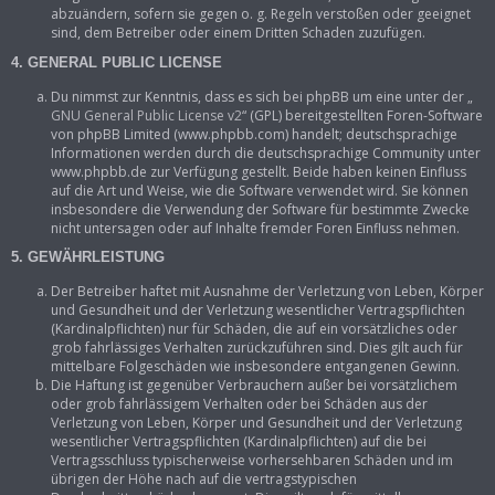
abzuändern, sofern sie gegen o. g. Regeln verstoßen oder geeignet
sind, dem Betreiber oder einem Dritten Schaden zuzufügen.
4. GENERAL PUBLIC LICENSE
Du nimmst zur Kenntnis, dass es sich bei phpBB um eine unter der „
GNU General Public License v2
“ (GPL) bereitgestellten Foren-Software
von phpBB Limited (www.phpbb.com) handelt; deutschsprachige
Informationen werden durch die deutschsprachige Community unter
www.phpbb.de zur Verfügung gestellt. Beide haben keinen Einfluss
auf die Art und Weise, wie die Software verwendet wird. Sie können
insbesondere die Verwendung der Software für bestimmte Zwecke
nicht untersagen oder auf Inhalte fremder Foren Einfluss nehmen.
5. GEWÄHRLEISTUNG
Der Betreiber haftet mit Ausnahme der Verletzung von Leben, Körper
und Gesundheit und der Verletzung wesentlicher Vertragspflichten
(Kardinalpflichten) nur für Schäden, die auf ein vorsätzliches oder
grob fahrlässiges Verhalten zurückzuführen sind. Dies gilt auch für
mittelbare Folgeschäden wie insbesondere entgangenen Gewinn.
Die Haftung ist gegenüber Verbrauchern außer bei vorsätzlichem
oder grob fahrlässigem Verhalten oder bei Schäden aus der
Verletzung von Leben, Körper und Gesundheit und der Verletzung
wesentlicher Vertragspflichten (Kardinalpflichten) auf die bei
Vertragsschluss typischerweise vorhersehbaren Schäden und im
übrigen der Höhe nach auf die vertragstypischen