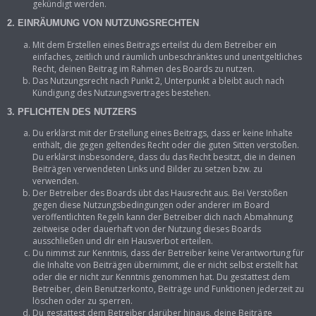
gekündigt werden.
2. EINRÄUMUNG VON NUTZUNGSRECHTEN
Mit dem Erstellen eines Beitrags erteilst du dem Betreiber ein
einfaches, zeitlich und räumlich unbeschränktes und unentgeltliches
Recht, deinen Beitrag im Rahmen des Boards zu nutzen.
Das Nutzungsrecht nach Punkt 2, Unterpunkt a bleibt auch nach
Kündigung des Nutzungsvertrages bestehen.
3. PFLICHTEN DES NUTZERS
Du erklärst mit der Erstellung eines Beitrags, dass er keine Inhalte
enthält, die gegen geltendes Recht oder die guten Sitten verstoßen.
Du erklärst insbesondere, dass du das Recht besitzt, die in deinen
Beiträgen verwendeten Links und Bilder zu setzen bzw. zu
verwenden.
Der Betreiber des Boards übt das Hausrecht aus. Bei Verstößen
gegen diese Nutzungsbedingungen oder anderer im Board
veröffentlichten Regeln kann der Betreiber dich nach Abmahnung
zeitweise oder dauerhaft von der Nutzung dieses Boards
ausschließen und dir ein Hausverbot erteilen.
Du nimmst zur Kenntnis, dass der Betreiber keine Verantwortung für
die Inhalte von Beiträgen übernimmt, die er nicht selbst erstellt hat
oder die er nicht zur Kenntnis genommen hat. Du gestattest dem
Betreiber, dein Benutzerkonto, Beiträge und Funktionen jederzeit zu
löschen oder zu sperren.
Du gestattest dem Betreiber darüber hinaus, deine Beiträge