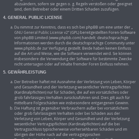
abzuändern, sofern sie gegen o. g. Regeln verstoßen oder geeignet
sind, dem Betreiber oder einem Dritten Schaden zuzufügen.
4. GENERAL PUBLIC LICENSE
Du nimmst zur Kenntnis, dass es sich bei phpBB um eine unter der „
GNU General Public License v2
“ (GPL) bereitgestellten Foren-Software
von phpBB Limited (www.phpbb.com) handelt; deutschsprachige
Informationen werden durch die deutschsprachige Community unter
www.phpbb.de zur Verfügung gestellt. Beide haben keinen Einfluss
auf die Art und Weise, wie die Software verwendet wird. Sie können
insbesondere die Verwendung der Software für bestimmte Zwecke
nicht untersagen oder auf Inhalte fremder Foren Einfluss nehmen.
5. GEWÄHRLEISTUNG
Der Betreiber haftet mit Ausnahme der Verletzung von Leben, Körper
und Gesundheit und der Verletzung wesentlicher Vertragspflichten
(Kardinalpflichten) nur für Schäden, die auf ein vorsätzliches oder
grob fahrlässiges Verhalten zurückzuführen sind. Dies gilt auch für
mittelbare Folgeschäden wie insbesondere entgangenen Gewinn.
Die Haftung ist gegenüber Verbrauchern außer bei vorsätzlichem
oder grob fahrlässigem Verhalten oder bei Schäden aus der
Verletzung von Leben, Körper und Gesundheit und der Verletzung
wesentlicher Vertragspflichten (Kardinalpflichten) auf die bei
Vertragsschluss typischerweise vorhersehbaren Schäden und im
übrigen der Höhe nach auf die vertragstypischen