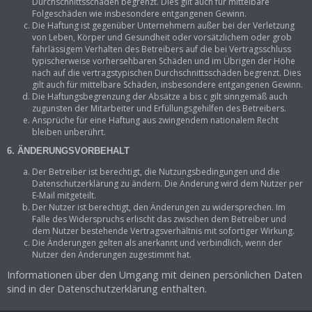
Durchschnittsschäden begrenzt. Dies gilt auch für mittelbare
Folgeschäden wie insbesondere entgangenen Gewinn.
Die Haftung ist gegenüber Unternehmern außer bei der Verletzung
von Leben, Körper und Gesundheit oder vorsätzlichem oder grob
fahrlässigem Verhalten des Betreibers auf die bei Vertragsschluss
typischerweise vorhersehbaren Schäden und im Übrigen der Höhe
nach auf die vertragstypischen Durchschnittsschäden begrenzt. Dies
gilt auch für mittelbare Schäden, insbesondere entgangenen Gewinn.
Die Haftungsbegrenzung der Absätze a bis c gilt sinngemäß auch
zugunsten der Mitarbeiter und Erfüllungsgehilfen des Betreibers.
Ansprüche für eine Haftung aus zwingendem nationalem Recht
bleiben unberührt.
6. ÄNDERUNGSVORBEHALT
Der Betreiber ist berechtigt, die Nutzungsbedingungen und die
Datenschutzerklärung zu ändern. Die Änderung wird dem Nutzer per
E-Mail mitgeteilt.
Der Nutzer ist berechtigt, den Änderungen zu widersprechen. Im
Falle des Widerspruchs erlischt das zwischen dem Betreiber und
dem Nutzer bestehende Vertragsverhältnis mit sofortiger Wirkung.
Die Änderungen gelten als anerkannt und verbindlich, wenn der
Nutzer den Änderungen zugestimmt hat.
Informationen über den Umgang mit deinen persönlichen Daten
sind in der Datenschutzerklärung enthalten.