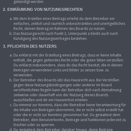
gekündigt werden.
2. EINRÄUMUNG VON NUTZUNGSRECHTEN
Mit dem Erstellen eines Beitrags erteilst du dem Betreiber ein
einfaches, zeitlich und räumlich unbeschränktes und unentgeltliches
Recht, deinen Beitrag im Rahmen des Boards zu nutzen.
Das Nutzungsrecht nach Punkt 2, Unterpunkt a bleibt auch nach
Kündigung des Nutzungsvertrages bestehen.
3. PFLICHTEN DES NUTZERS
Du erklärst mit der Erstellung eines Beitrags, dass er keine Inhalte
enthält, die gegen geltendes Recht oder die guten Sitten verstoßen.
Du erklärst insbesondere, dass du das Recht besitzt, die in deinen
Beiträgen verwendeten Links und Bilder zu setzen bzw. zu
verwenden.
Der Betreiber des Boards übt das Hausrecht aus. Bei Verstößen
gegen diese Nutzungsbedingungen oder anderer im Board
veröffentlichten Regeln kann der Betreiber dich nach Abmahnung
zeitweise oder dauerhaft von der Nutzung dieses Boards
ausschließen und dir ein Hausverbot erteilen.
Du nimmst zur Kenntnis, dass der Betreiber keine Verantwortung für
die Inhalte von Beiträgen übernimmt, die er nicht selbst erstellt hat
oder die er nicht zur Kenntnis genommen hat. Du gestattest dem
Betreiber, dein Benutzerkonto, Beiträge und Funktionen jederzeit zu
löschen oder zu sperren.
Du gestattest dem Betreiber darüber hinaus, deine Beiträge