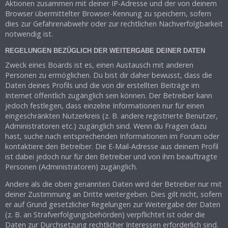
Aktionen zusammen mit deiner IP-Adresse und der von deinem
Browser übermittelter Browser-Kennung zu speichern, sofern
dies zur Gefahrenabwehr oder zur rechtlichen Nachverfolgbarkeit
notwendig ist.
REGELUNGEN BEZÜGLICH DER WEITERGABE DEINER DATEN
Zweck eines Boards ist es, einen Austausch mit anderen
Personen zu ermöglichen. Du bist dir daher bewusst, dass die
Daten deines Profils und die von dir erstellten Beiträge im
Internet öffentlich zugänglich sein können. Der Betreiber kann
jedoch festlegen, dass einzelne Informationen nur für einen
eingeschränkten Nutzerkreis (z. B. andere registrierte Benutzer,
Administratoren etc.) zugänglich sind. Wenn du Fragen dazu
hast, suche nach entsprechenden Informationen im Forum oder
kontaktiere den Betreiber. Die E-Mail-Adresse aus deinem Profil
ist dabei jedoch nur für den Betreiber und von ihm beauftragte
Personen (Administratoren) zugänglich.
Andere als die oben genannten Daten wird der Betreiber nur mit
deiner Zustimmung an Dritte weitergeben. Dies gilt nicht, sofern
er auf Grund gesetzlicher Regelungen zur Weitergabe der Daten
(z. B. an Strafverfolgungsbehörden) verpflichtet ist oder die
Daten zur Durchsetzung rechtlicher Interessen erforderlich sind.