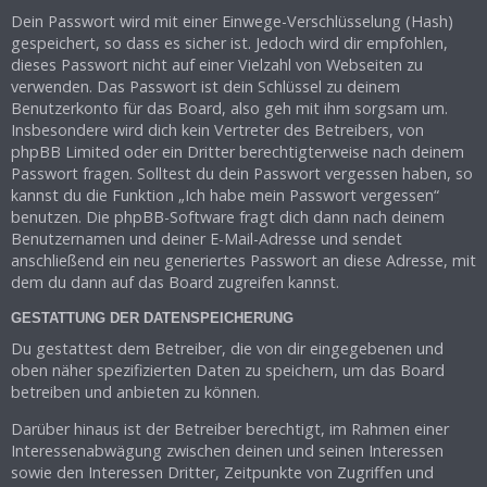
Dein Passwort wird mit einer Einwege-Verschlüsselung (Hash)
gespeichert, so dass es sicher ist. Jedoch wird dir empfohlen,
dieses Passwort nicht auf einer Vielzahl von Webseiten zu
verwenden. Das Passwort ist dein Schlüssel zu deinem
Benutzerkonto für das Board, also geh mit ihm sorgsam um.
Insbesondere wird dich kein Vertreter des Betreibers, von
phpBB Limited oder ein Dritter berechtigterweise nach deinem
Passwort fragen. Solltest du dein Passwort vergessen haben, so
kannst du die Funktion „Ich habe mein Passwort vergessen“
benutzen. Die phpBB-Software fragt dich dann nach deinem
Benutzernamen und deiner E-Mail-Adresse und sendet
anschließend ein neu generiertes Passwort an diese Adresse, mit
dem du dann auf das Board zugreifen kannst.
GESTATTUNG DER DATENSPEICHERUNG
Du gestattest dem Betreiber, die von dir eingegebenen und
oben näher spezifizierten Daten zu speichern, um das Board
betreiben und anbieten zu können.
Darüber hinaus ist der Betreiber berechtigt, im Rahmen einer
Interessenabwägung zwischen deinen und seinen Interessen
sowie den Interessen Dritter, Zeitpunkte von Zugriffen und