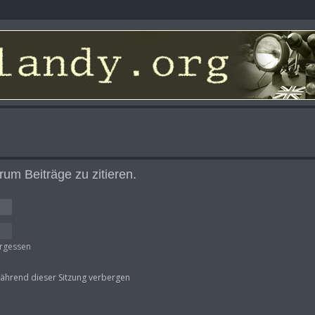
um Beiträge zu zitieren.
ergessen
ährend dieser Sitzung verbergen