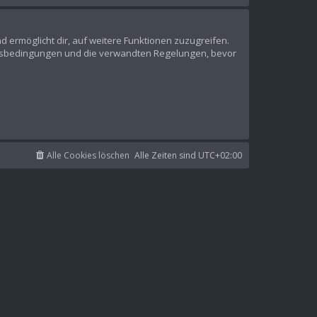
d ermöglicht dir, auf weitere Funktionen zuzugreifen.
ungsbedingungen und die verwandten Regelungen, bevor
Alle Cookies löschen
Alle Zeiten sind
UTC+02:00