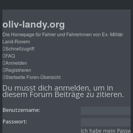
oliv-landy.org
Die Homepage für Fahrer und Fahrerinnen von Ex- Militär
Land-Rovern
Schnellzugriff
FAQ
Anmelden
Registrieren
Startseite
Foren-Übersicht
Du musst dich anmelden, um in
diesem Forum Beiträge zu zitieren.
Benutzername:
Passwort:
Ich habe mein Passw