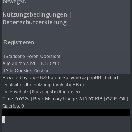
bewegst.
Nutzungsbedingungen
|
Datenschutzerklärung
Registrieren
Startseite
Foren-Übersicht
Alle Zeiten sind
UTC+02:00
Alle Cookies löschen
Powered by
phpBB
® Forum Software © phpBB Limited
Deutsche Übersetzung durch
phpBB.de
Datenschutz
|
Nutzungsbedingungen
Time: 0.032s
| Peak Memory Usage: 810.07 KiB | GZIP: Off |
Queries: 9