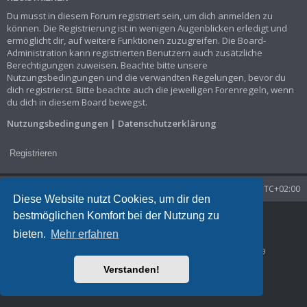
Du musst in diesem Forum registriert sein, um dich anmelden zu
können. Die Registrierung ist in wenigen Augenblicken erledigt und
ermöglicht dir, auf weitere Funktionen zuzugreifen. Die Board-
Administration kann registrierten Benutzern auch zusätzliche
Berechtigungen zuweisen. Beachte bitte unsere
Nutzungsbedingungen und die verwandten Regelungen, bevor du
dich registrierst. Bitte beachte auch die jeweiligen Forenregeln, wenn
du dich in diesem Board bewegst.
Nutzungsbedingungen
|
Datenschutzerklärung
Registrieren
Startseite
Foren-Übersicht
Alle Zeiten sind
UTC+02:00
Diese Website nutzt Cookies, um dir den
bestmöglichen Komfort bei der Nutzung zu
Powered by
phpBB
® Forum Software © phpBB Limited
Deutsche Übersetzung durch
phpBB.de
bieten.
Mehr erfahren
Datenschutz
|
Nutzungsbedingungen
Time: 0.037s
| Peak Memory Usage: 1.73 MiB | GZIP: Off |
Queries: 9
Verstanden!