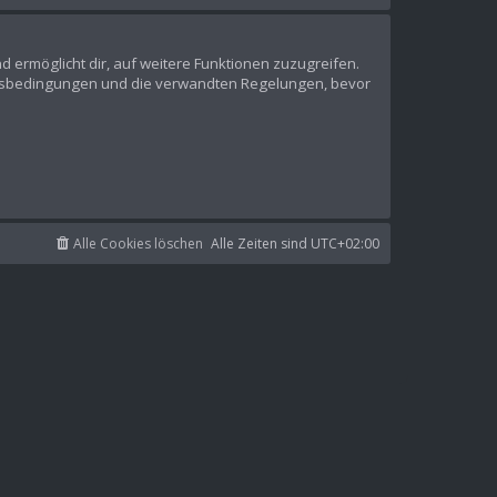
d ermöglicht dir, auf weitere Funktionen zuzugreifen.
ungsbedingungen und die verwandten Regelungen, bevor
Alle Cookies löschen
Alle Zeiten sind
UTC+02:00