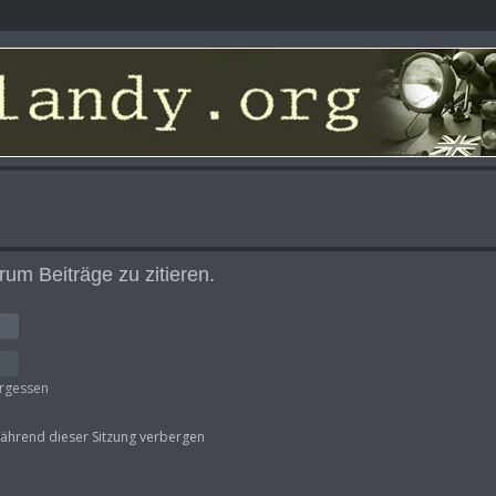
um Beiträge zu zitieren.
ergessen
ährend dieser Sitzung verbergen