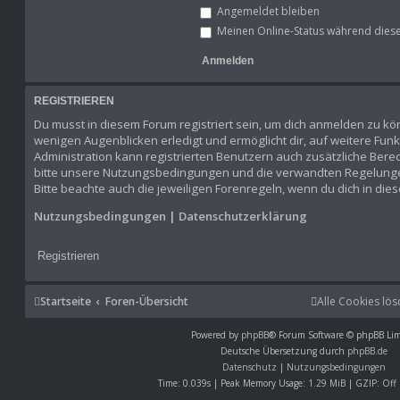
Angemeldet bleiben
Meinen Online-Status während diese
REGISTRIEREN
Du musst in diesem Forum registriert sein, um dich anmelden zu könn
wenigen Augenblicken erledigt und ermöglicht dir, auf weitere Fun
Administration kann registrierten Benutzern auch zusätzliche Ber
bitte unsere Nutzungsbedingungen und die verwandten Regelungen,
Bitte beachte auch die jeweiligen Forenregeln, wenn du dich in di
Nutzungsbedingungen
|
Datenschutzerklärung
Registrieren
Startseite
Foren-Übersicht
Alle Cookies lö
Powered by
phpBB
® Forum Software © phpBB Lim
Deutsche Übersetzung durch
phpBB.de
Datenschutz
|
Nutzungsbedingungen
Time: 0.039s
| Peak Memory Usage: 1.29 MiB | GZIP: Off