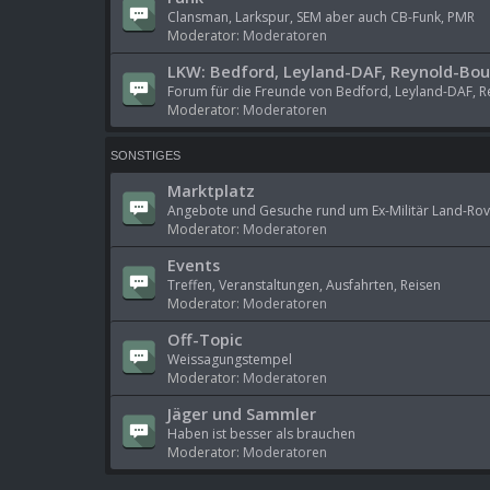
Clansman, Larkspur, SEM aber auch CB-Funk, PMR
Moderator:
Moderatoren
LKW: Bedford, Leyland-DAF, Reynold-Bo
Forum für die Freunde von Bedford, Leyland-DAF, R
Moderator:
Moderatoren
SONSTIGES
Marktplatz
Angebote und Gesuche rund um Ex-Militär Land-Rov
Moderator:
Moderatoren
Events
Treffen, Veranstaltungen, Ausfahrten, Reisen
Moderator:
Moderatoren
Off-Topic
Weissagungstempel
Moderator:
Moderatoren
Jäger und Sammler
Haben ist besser als brauchen
Moderator:
Moderatoren