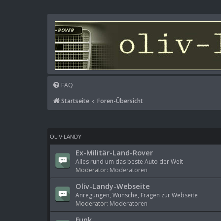
FAQ
Startseite
Foren-Übersicht
OLIV-LANDY
Ex-Militär-Land-Rover
Alles rund um das beste Auto der Welt
Moderator:
Moderatoren
Oliv-Landy-Webseite
Anregungen, Wünsche, Fragen zur Webseite
Moderator:
Moderatoren
Funk