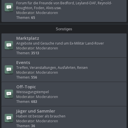
Forum für die Freunde von Bedford, Leyland-DAF, Reynold-
Boughton, Foden, Alvis usw.
Moderator:
Moderatoren
Themen:
65
Sonstiges
Marktplatz
Angebote und Gesuche rund um Ex-Militär Land-Rover
Moderator:
Moderatoren
Themen:
3513
Events
Treffen, Veranstaltungen, Ausfahrten, Reisen
Moderator:
Moderatoren
Themen:
556
Off-Topic
Weissagungstempel
Moderator:
Moderatoren
Themen:
683
Jäger und Sammler
Haben ist besser als brauchen
Moderator:
Moderatoren
Themen:
36