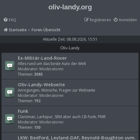
oliv-landy.org
FAQ
Registrieren
Anmelden
Startseite
Foren-Übersicht
Aktuelle Zeit: 08.08.2026, 15:51
Oliv-Landy
Ex-Militär-Land-Rover
Alles rund um das beste Auto der Welt
Moderator:
Moderatoren
Themen:
3085
Oliv-Landy-Webseite
Anregungen, Wünsche, Fragen zur Webseite
Moderator:
Moderatoren
Themen:
192
Funk
Clansman, Larkspur, SEM aber auch CB-Funk, PMR
Moderator:
Moderatoren
Themen:
150
LKW: Bedford, Leyland-DAF, Reynold-Boughton uvm.