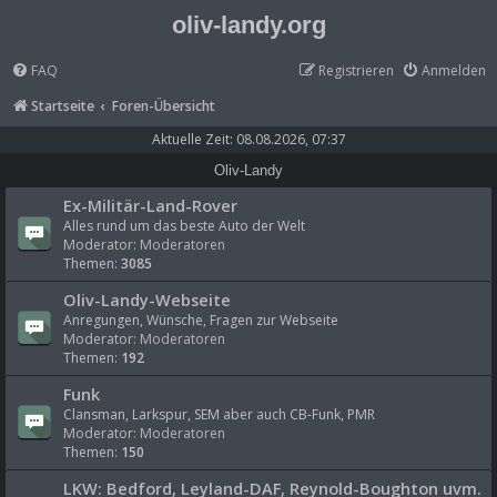
oliv-landy.org
FAQ
Registrieren
Anmelden
Startseite
Foren-Übersicht
Aktuelle Zeit: 08.08.2026, 07:37
Oliv-Landy
Ex-Militär-Land-Rover
Alles rund um das beste Auto der Welt
Moderator:
Moderatoren
Themen:
3085
Oliv-Landy-Webseite
Anregungen, Wünsche, Fragen zur Webseite
Moderator:
Moderatoren
Themen:
192
Funk
Clansman, Larkspur, SEM aber auch CB-Funk, PMR
Moderator:
Moderatoren
Themen:
150
LKW: Bedford, Leyland-DAF, Reynold-Boughton uvm.