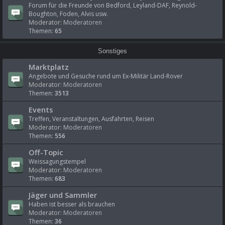
Forum für die Freunde von Bedford, Leyland-DAF, Reynold-
Boughton, Foden, Alvis usw.
Moderator:
Moderatoren
Themen:
65
Sonstiges
Marktplatz
Angebote und Gesuche rund um Ex-Militär Land-Rover
Moderator:
Moderatoren
Themen:
3513
Events
Treffen, Veranstaltungen, Ausfahrten, Reisen
Moderator:
Moderatoren
Themen:
556
Off-Topic
Weissagungstempel
Moderator:
Moderatoren
Themen:
683
Jäger und Sammler
Haben ist besser als brauchen
Moderator:
Moderatoren
Themen:
36