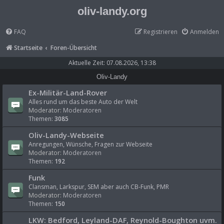
oliv-landy.org
FAQ
Registrieren
Anmelden
Startseite
Foren-Übersicht
Aktuelle Zeit: 07.08.2026, 13:38
Oliv-Landy
Ex-Militär-Land-Rover
Alles rund um das beste Auto der Welt
Moderator:
Moderatoren
Themen:
3085
Oliv-Landy-Webseite
Anregungen, Wünsche, Fragen zur Webseite
Moderator:
Moderatoren
Themen:
192
Funk
Clansman, Larkspur, SEM aber auch CB-Funk, PMR
Moderator:
Moderatoren
Themen:
150
LKW: Bedford, Leyland-DAF, Reynold-Boughton uvm.