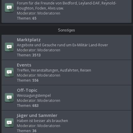
Forum für die Freunde von Bedford, Leyland-DAF, Reynold-
Boughton, Foden, Alvis usw.
Moderator:
Moderatoren
Themen:
65
Sonstiges
Marktplatz
Angebote und Gesuche rund um Ex-Militär Land-Rover
Moderator:
Moderatoren
Themen:
3513
Events
Treffen, Veranstaltungen, Ausfahrten, Reisen
Moderator:
Moderatoren
Themen:
556
Off-Topic
Weissagungstempel
Moderator:
Moderatoren
Themen:
683
Jäger und Sammler
Haben ist besser als brauchen
Moderator:
Moderatoren
Themen:
36