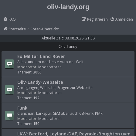
oliv-landy.org
FAQ
Registrieren
Anmelden
Startseite
Foren-Übersicht
Aktuelle Zeit: 08.08.2026, 21:38
Oliv-Landy
Ex-Militär-Land-Rover
Alles rund um das beste Auto der Welt
Moderator:
Moderatoren
Themen:
3085
Oliv-Landy-Webseite
Anregungen, Wünsche, Fragen zur Webseite
Moderator:
Moderatoren
Themen:
192
Funk
Clansman, Larkspur, SEM aber auch CB-Funk, PMR
Moderator:
Moderatoren
Themen:
150
LKW: Bedford, Leyland-DAF, Reynold-Boughton uvm.