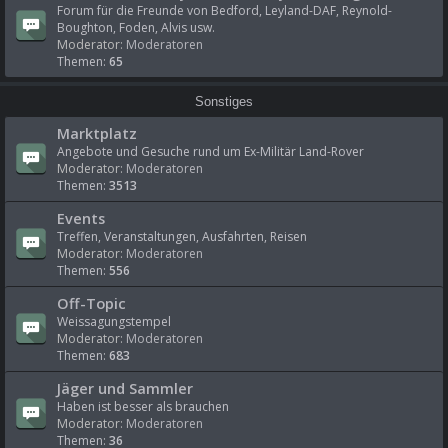
Forum für die Freunde von Bedford, Leyland-DAF, Reynold-
Boughton, Foden, Alvis usw.
Moderator:
Moderatoren
Themen:
65
Sonstiges
Marktplatz
Angebote und Gesuche rund um Ex-Militär Land-Rover
Moderator:
Moderatoren
Themen:
3513
Events
Treffen, Veranstaltungen, Ausfahrten, Reisen
Moderator:
Moderatoren
Themen:
556
Off-Topic
Weissagungstempel
Moderator:
Moderatoren
Themen:
683
Jäger und Sammler
Haben ist besser als brauchen
Moderator:
Moderatoren
Themen:
36