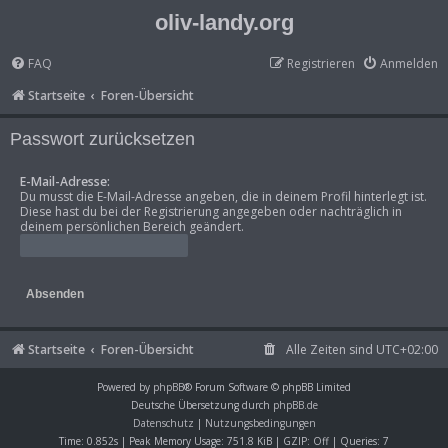
oliv-landy.org
FAQ
Registrieren
Anmelden
Startseite
Foren-Übersicht
Passwort zurücksetzen
E-Mail-Adresse:
Du musst die E-Mail-Adresse angeben, die in deinem Profil hinterlegt ist.
Diese hast du bei der Registrierung angegeben oder nachträglich in
deinem persönlichen Bereich geändert.
Startseite
Foren-Übersicht
Alle Zeiten sind
UTC+02:00
Powered by
phpBB
® Forum Software © phpBB Limited
Deutsche Übersetzung durch
phpBB.de
Datenschutz
|
Nutzungsbedingungen
Time: 0.852s
| Peak Memory Usage: 751.8 KiB | GZIP: Off |
Queries: 7