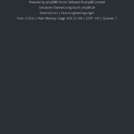
Powered by
phpBB
® Forum Software © phpBB Limited
Deutsche Übersetzung durch
phpBB.de
Datenschutz
|
Nutzungsbedingungen
Time: 0.032s
| Peak Memory Usage: 826.52 KiB | GZIP: Off |
Queries: 7