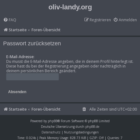
oliv-landy.org
FAQ
Registrieren
Anmelden
Startseite
Foren-Übersicht
Passwort zurücksetzen
E-Mail-Adresse:
Du musst die E-Mail-Adresse angeben, die in deinem Profil hinterlegt ist.
Diese hast du bei der Registrierung angegeben oder nachträglich in
deinem persönlichen Bereich geändert.
Startseite
Foren-Übersicht
Alle Zeiten sind
UTC+02:00
Powered by
phpBB
® Forum Software © phpBB Limited
Deutsche Übersetzung durch
phpBB.de
Datenschutz
|
Nutzungsbedingungen
Time: 0.024s
| Peak Memory Usage: 828.73 KiB | GZIP: Off |
Queries: 7