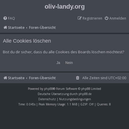
oliv-landy.org
FAQ
Registrieren
Anmelden
Startseite
Foren-Übersicht
Alle Cookies löschen
Bist du dir sicher, dass du alle Cookies des Boards löschen möchtest?
Startseite
Foren-Übersicht
Alle Zeiten sind
UTC+02:00
Powered by
phpBB
® Forum Software © phpBB Limited
Deutsche Übersetzung durch
phpBB.de
Datenschutz
|
Nutzungsbedingungen
Time: 0.045s
| Peak Memory Usage: 1.1 MiB | GZIP: Off |
Queries: 8