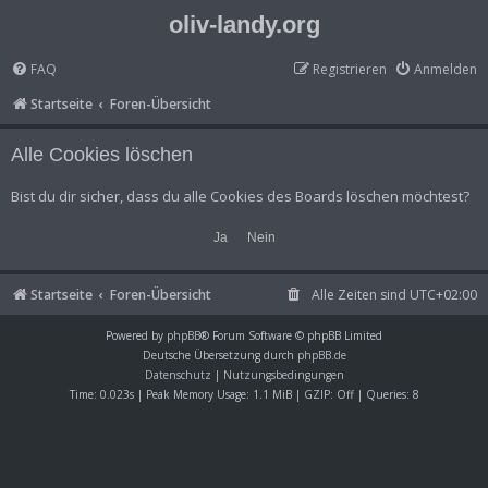
oliv-landy.org
FAQ
Registrieren
Anmelden
Startseite
Foren-Übersicht
Alle Cookies löschen
Bist du dir sicher, dass du alle Cookies des Boards löschen möchtest?
Startseite
Foren-Übersicht
Alle Zeiten sind
UTC+02:00
Powered by
phpBB
® Forum Software © phpBB Limited
Deutsche Übersetzung durch
phpBB.de
Datenschutz
|
Nutzungsbedingungen
Time: 0.023s
| Peak Memory Usage: 1.1 MiB | GZIP: Off |
Queries: 8