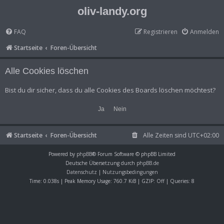
oliv-landy.org
FAQ
Registrieren
Anmelden
Startseite
Foren-Übersicht
Alle Cookies löschen
Bist du dir sicher, dass du alle Cookies des Boards löschen möchtest?
Startseite
Foren-Übersicht
Alle Zeiten sind
UTC+02:00
Powered by
phpBB
® Forum Software © phpBB Limited
Deutsche Übersetzung durch
phpBB.de
Datenschutz
|
Nutzungsbedingungen
Time: 0.038s
| Peak Memory Usage: 760.7 KiB | GZIP: Off |
Queries: 8