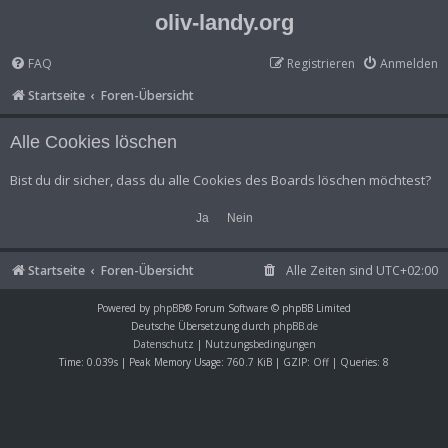
oliv-landy.org
FAQ
Registrieren
Anmelden
Startseite
Foren-Übersicht
Alle Cookies löschen
Bist du dir sicher, dass du alle Cookies des Boards löschen möchtest?
Startseite
Foren-Übersicht
Alle Zeiten sind
UTC+02:00
Powered by
phpBB
® Forum Software © phpBB Limited
Deutsche Übersetzung durch
phpBB.de
Datenschutz
|
Nutzungsbedingungen
Time: 0.039s
| Peak Memory Usage: 760.7 KiB | GZIP: Off |
Queries: 8