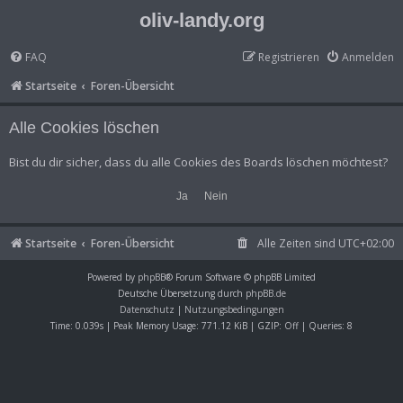
oliv-landy.org
FAQ
Registrieren
Anmelden
Startseite
Foren-Übersicht
Alle Cookies löschen
Bist du dir sicher, dass du alle Cookies des Boards löschen möchtest?
Startseite
Foren-Übersicht
Alle Zeiten sind
UTC+02:00
Powered by
phpBB
® Forum Software © phpBB Limited
Deutsche Übersetzung durch
phpBB.de
Datenschutz
|
Nutzungsbedingungen
Time: 0.039s
| Peak Memory Usage: 771.12 KiB | GZIP: Off |
Queries: 8