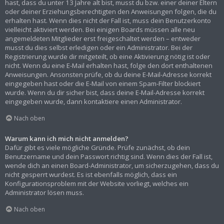
hast, dass du unter 13 Jahre alt bist, musst du bzw. einer deiner Eltern
oder deiner Erziehungsberechtigten den Anweisungen folgen, die du
erhalten hast. Wenn dies nicht der Fall ist, muss dein Benutzerkonto
vielleicht aktiviert werden. Bei einigen Boards müssen alle neu
angemeldeten Mitglieder erst freigeschaltet werden – entweder
musst du dies selbst erledigen oder ein Administrator. Bei der
Registrierung wurde dir mitgeteilt, ob eine Aktivierung nötig ist oder
nicht. Wenn du eine E-Mail erhalten hast, folge den dort enthaltenen
Anweisungen. Ansonsten prüfe, ob du deine E-Mail-Adresse korrekt
eingegeben hast oder die E-Mail von einem Spam-Filter blockiert
wurde. Wenn du dir sicher bist, dass deine E-Mail-Adresse korrekt
eingegeben wurde, dann kontaktiere einen Administrator.
Nach oben
Warum kann ich mich nicht anmelden?
Dafür gibt es viele mögliche Gründe. Prüfe zunächst, ob dein
Benutzername und dein Passwort richtig sind. Wenn dies der Fall ist,
wende dich an einen Board-Administrator, um sicherzugehen, dass du
nicht gesperrt wurdest. Es ist ebenfalls möglich, dass ein
Konfigurationsproblem mit der Website vorliegt, welches ein
Administrator lösen muss.
Nach oben