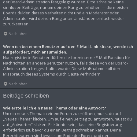
der Board-Administration festgelegt wurden. Bitte schreibe keine
sinnlosen Beiträge, nur um deinen Rang zu erhöhen — die meisten
Boards dulden dieses Verhalten nicht und ein Moderator oder
Administrator wird deinen Rang unter Umständen einfach wieder
zurücksetzen.
Nach oben
Wenn ich bei einem Benutzer auf den E-Mail-Link klicke, werde ich
aufgefordert, mich anzumelden.
Nur registrierte Benutzer dürfen die foreninterne E-Mail-Funktion für
Nachrichten an andere Benutzer nutzen, falls diese von der Board-
Administration freigeschaltet wurde. Diese Maßnahme soll den
Missbrauch dieses Systems durch Gäste verhindern.
Nach oben
Beiträge schreiben
Wie erstelle ich ein neues Thema oder eine Antwort?
Um ein neues Thema in einem Forum zu eröffnen, musst du auf
„Neues Thema“ klicken. Um auf einen Beitrag zu antworten, musst du
auf „Antworten“ klicken. Es könnte sein, dass eine Registrierung
erforderlich ist, bevor du einen Beitrag schreiben kannst. Deine
Berechtigungen sind jeweils am Ende der Foren- und der