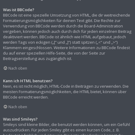
Was ist BBCode?
BBCode ist eine spezielle Umsetzung von HTML, die dir weitreichende
Formatierungsmöglichkeiten für deinen Text gibt. Die Rechte zur
Verwendung von BBCode werden durch die Board-Administration
vergeben, können jedoch auch durch dich für jeden einzelnen Beitrag
deaktiviert werden. BBCode ist ähnlich wie HTML aufgebaut, jedoch
werden Tags von eckigen („[“ und „]“) statt spitzen („<“ und „>“)
Klammern eingeschlossen. Weitere Informationen zu BBCode findest
du auf einer speziellen Hilfe-Seite, die von der Seite zur
Beitragserstellung aus zugänglich ist.
Nach oben
Kann ich HTML benutzen?
Nein, es ist nicht möglich, HTML-Code in Beiträgen zu verwenden. Die
meisten Formatierungsmöglichkeiten, die HTML bietet, können über
BBCode erreicht werden.
Nach oben
Was sind Smileys?
Smileys sind kleine Bilder, die benutzt werden können, um ein Gefühl
auszudrücken. Für jeden Smiley gibt es einen kurzen Code, z. B.