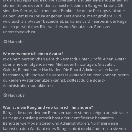
In der Beitragsansicht können zwei Bilder bei deinem Benutzernamen
stehen. Eines dieser Bilder ist meist mit deinem Rang verknüpft: Oft
sind dies Sterne, Kästchen oder Punkte, die deine Beitragszahl oder
deinen Status im Forum angeben. Das andere, meist größere, Bild
wird auch als „Avatar“ bezeichnet. Es handelt sich hierbei in der Regel
um ein persönliches Bild, welches von Benutzer zu Benutzer
unterschiedlich ist.
Nach oben
Wie verwende ich einen Avatar?
In deinem persönlichen Bereich kannst du unter „Profil“ einen Avatar
über eine der folgenden vier Methoden hinzufügen: Gravatar,
Galerie, Remote oder Hochladen. Die Board-Administration kann
bestimmen, ob und wie die Benutzer Avatare benutzen können. Wenn
du keinen Avatar benutzen kannst, solltest du die Board-
Administration kontaktieren.
Nach oben
Was ist mein Rang und wie kann ich ihn ändern?
Ränge, die unter deinem Benutzernamen stehen, zeigen an, wie viele
Beiträge du bislang erstellt hast oder identifizieren bestimmte
Benutzer wie Moderatoren und Administratoren. Normalerweise
kannst du den Wortlaut eines Ranges nicht direkt ändern, da sie von