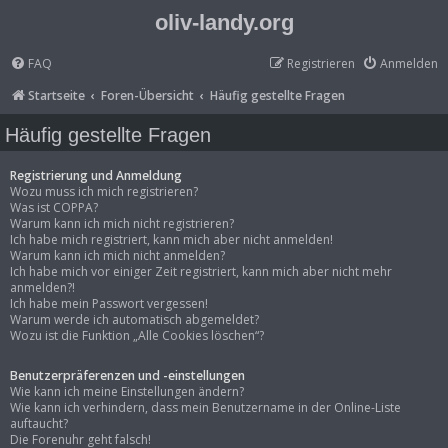
oliv-landy.org
FAQ
Registrieren
Anmelden
Startseite
Foren-Übersicht
Häufig gestellte Fragen
Häufig gestellte Fragen
Registrierung und Anmeldung
Wozu muss ich mich registrieren?
Was ist COPPA?
Warum kann ich mich nicht registrieren?
Ich habe mich registriert, kann mich aber nicht anmelden!
Warum kann ich mich nicht anmelden?
Ich habe mich vor einiger Zeit registriert, kann mich aber nicht mehr
anmelden?!
Ich habe mein Passwort vergessen!
Warum werde ich automatisch abgemeldet?
Wozu ist die Funktion „Alle Cookies löschen“?
Benutzerpräferenzen und -einstellungen
Wie kann ich meine Einstellungen ändern?
Wie kann ich verhindern, dass mein Benutzername in der Online-Liste
auftaucht?
Die Forenuhr geht falsch!