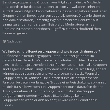
Benutzergruppen sind Gruppen von Mitgliedern, die die Mitglieder
des Boards in für die Board-Administration verwaltbare Einheiten
aufteilt. Jedes Mitglied kann mehreren Gruppen angehören und jeder
Gruppe können Berechtigungen zugeteilt werden. Dies erleichtert es
den Administratoren, Berechtigungen für mehrere Benutzer auf
einmal zu ändern und sie zum Beispiel zu Moderatoren eines
Bereichs zu machen oder ihnen Zugriff zu einem nichtöffentlichen
Forum zu geben.
Nach oben
Wo finde ich die Benutzergruppen und wie trete ich ihnen bei?
Du findest die Benutzergruppen unter „Benutzergruppen“ im
persönlichen Bereich. Wenn du einer beitreten möchtest, kannst du
dies mit der entsprechenden Schaltfläche machen. Nicht alle Gruppen
sind allgemein offen. Einige erfordern erst eine Freischaltung, andere
können geschlossen sein und weitere sogar versteckt. Wenn die
Gruppe offen ist, kannst du ihr einfach durch die entsprechende
Funktion beitreten; verlangt die Gruppe eine Freischaltung, so kannst
du dich für sie bewerben. Ein Gruppenleiter muss daraufhin deinen
Antrag annehmen. Er könnte fragen, warum du in die Gruppe
aufgenommen werden möchtest. Bitte belästige keinen
Gruppenleiter, wenn er dich ablehnt, er wird einen Grund dafür
haben.