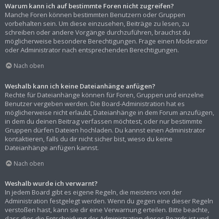
Warum kann ich auf bestimmte Foren nicht zugreifen?
Manche Foren können bestimmten Benutzern oder Gruppen
vorbehalten sein. Um diese einzusehen, Beiträge zu lesen, zu
schreiben oder andere Vorgänge durchzuführen, brauchst du
möglicherweise besondere Berechtigungen. Frage einen Moderator
oder Administrator nach entsprechenden Berechtigungen.
Nach oben
Weshalb kann ich keine Dateianhänge anfügen?
Rechte für Dateianhänge können für Foren, Gruppen und einzelne
Benutzer vergeben werden. Die Board-Administration hat es
möglicherweise nicht erlaubt, Dateianhänge in dem Forum anzufügen,
in dem du deinen Beitrag verfassen möchtest, oder nur bestimmte
Gruppen dürfen Dateien hochladen. Du kannst einen Administrator
kontaktieren, falls du dir nicht sicher bist, wieso du keine
Dateianhänge anfügen kannst.
Nach oben
Weshalb wurde ich verwarnt?
In jedem Board gibt es eigene Regeln, die meistens von der
Administration festgelegt werden. Wenn du gegen eine dieser Regeln
verstoßen hast, kann sie dir eine Verwarnung erteilen. Bitte beachte,
dass dies die Entscheidung der Administration dieses Boards ist und