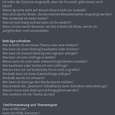
Ich habe die Zeitzone eingestellt, aber die Forenuhr geht immer noch
falsch!
Meine Sprache steht auf diesem Board nicht zur Auswahl!
Was sind das für Bilder, die bei meinem Benutzernamen angezeigt werden?
Wie verwende ich einen Avatar?
Was ist mein Rang und wie kann ich ihn ändern?
Wenn ich bei einem Benutzer auf den E-Mail-Link klicke, werde ich
aufgefordert, mich anzumelden.
Beiträge schreiben
Wie erstelle ich ein neues Thema oder eine Antwort?
Wie kann ich einen Beitrag bearbeiten oder löschen?
Wie kann ich meinem Beitrag eine Signatur anfügen?
Wie kann ich eine Umfrage erstellen?
Wieso kann ich nicht mehr Antwortmöglichkeiten erstellen?
Wie bearbeite oder lösche ich eine Umfrage?
Warum kann ich auf bestimmte Foren nicht zugreifen?
Weshalb kann ich keine Dateianhänge anfügen?
Weshalb wurde ich verwarnt?
Wie kann ich Beiträge den Moderatoren melden?
Was bewirkt die „Speichern“-Schaltfläche beim Schreiben eines Beitrags?
Warum muss mein Beitrag erst freigegeben werden?
Wie markiere ich ein Thema als neu?
Textformatierung und Thementypen
Was ist BBCode?
Kann ich HTML benutzen?