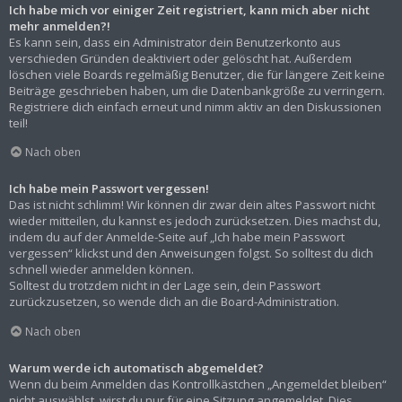
Ich habe mich vor einiger Zeit registriert, kann mich aber nicht
mehr anmelden?!
Es kann sein, dass ein Administrator dein Benutzerkonto aus
verschieden Gründen deaktiviert oder gelöscht hat. Außerdem
löschen viele Boards regelmäßig Benutzer, die für längere Zeit keine
Beiträge geschrieben haben, um die Datenbankgröße zu verringern.
Registriere dich einfach erneut und nimm aktiv an den Diskussionen
teil!
Nach oben
Ich habe mein Passwort vergessen!
Das ist nicht schlimm! Wir können dir zwar dein altes Passwort nicht
wieder mitteilen, du kannst es jedoch zurücksetzen. Dies machst du,
indem du auf der Anmelde-Seite auf „Ich habe mein Passwort
vergessen“ klickst und den Anweisungen folgst. So solltest du dich
schnell wieder anmelden können.
Solltest du trotzdem nicht in der Lage sein, dein Passwort
zurückzusetzen, so wende dich an die Board-Administration.
Nach oben
Warum werde ich automatisch abgemeldet?
Wenn du beim Anmelden das Kontrollkästchen „Angemeldet bleiben“
nicht auswählst, wirst du nur für eine Sitzung angemeldet. Dies