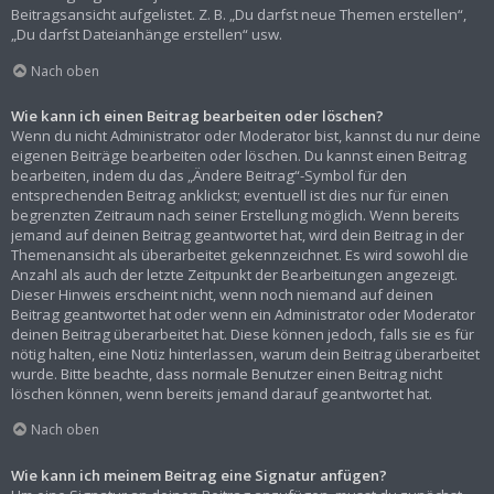
Beitragsansicht aufgelistet. Z. B. „Du darfst neue Themen erstellen“,
„Du darfst Dateianhänge erstellen“ usw.
Nach oben
Wie kann ich einen Beitrag bearbeiten oder löschen?
Wenn du nicht Administrator oder Moderator bist, kannst du nur deine
eigenen Beiträge bearbeiten oder löschen. Du kannst einen Beitrag
bearbeiten, indem du das „Ändere Beitrag“-Symbol für den
entsprechenden Beitrag anklickst; eventuell ist dies nur für einen
begrenzten Zeitraum nach seiner Erstellung möglich. Wenn bereits
jemand auf deinen Beitrag geantwortet hat, wird dein Beitrag in der
Themenansicht als überarbeitet gekennzeichnet. Es wird sowohl die
Anzahl als auch der letzte Zeitpunkt der Bearbeitungen angezeigt.
Dieser Hinweis erscheint nicht, wenn noch niemand auf deinen
Beitrag geantwortet hat oder wenn ein Administrator oder Moderator
deinen Beitrag überarbeitet hat. Diese können jedoch, falls sie es für
nötig halten, eine Notiz hinterlassen, warum dein Beitrag überarbeitet
wurde. Bitte beachte, dass normale Benutzer einen Beitrag nicht
löschen können, wenn bereits jemand darauf geantwortet hat.
Nach oben
Wie kann ich meinem Beitrag eine Signatur anfügen?