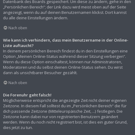
Datenbank des Boards gespeichert. Um diese zu ändern, gehe in den
„Persönlichen Bereich“; der Link dazu wird meist oben auf der Seite
angezeigt, wenn du auf deinen Benutzernamen klickst. Dort kannst
du alle deine Einstellungen ändern.
Nach oben
Wie kann ich verhindern, dass mein Benutzername in der Online-
Liste auftaucht?
In deinem persönlichen Bereich findest du in den Einstellungen eine
Option „Meinen Online-Status während dieser Sitzung verbergen“.
Wenn du diese Option einschaltest, können nur Administratoren,
Moderatoren und du selbst deinen Online-Status sehen. Du wirst
dann als unsichtbarer Besucher gezählt.
Nach oben
Die Forenuhr geht falsch!
Möglicherweise entspricht die angezeigte Zeit nicht deiner eigenen
Zeitzone. In diesem Fall solltest du im „Persönlichen Bereich“ die für
dich passende Zeitzone (Mitteleuropäische Zeit, ...) festlegen. Die
Zeitzone kann dabei nur von registrierten Benutzern geändert
werden. Wenn du noch nicht registriert bist, ist dies ein guter Grund,
dies jetzt zu tun.