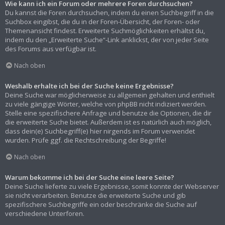
Wie kann ich ein Forum oder mehrere Foren durchsuchen?
Du kannst die Foren durchsuchen, indem du einen Suchbegriff in die
Suchbox eingibst, die du in der Foren-Übersicht, der Foren- oder
Themenansicht findest. Erweiterte Suchmöglichkeiten erhältst du,
indem du den „Erweiterte Suche“-Link anklickst, der von jeder Seite
des Forums aus verfügbar ist.
Nach oben
Weshalb erhalte ich bei der Suche keine Ergebnisse?
Deine Suche war möglicherweise zu allgemein gehalten und enthielt
zu viele gängige Wörter, welche von phpBB nicht indiziert werden.
Stelle eine spezifischere Anfrage und benutze die Optionen, die dir
die erweiterte Suche bietet. Außerdem ist es natürlich auch möglich,
dass dein(e) Suchbegriff(e) hier nirgends im Forum verwendet
wurden. Prüfe ggf. die Rechtschreibung der Begriffe!
Nach oben
Warum bekomme ich bei der Suche eine leere Seite?
Deine Suche lieferte zu viele Ergebnisse, somit konnte der Webserver
sie nicht verarbeiten. Benutze die erweiterte Suche und gib
spezifischere Suchbegriffe ein oder beschränke die Suche auf
verschiedene Unterforen.