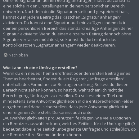
Um eine Signatur an deinen Beitrag anzufügen, musst du zunächst
eine solche in den Einstellungen in deinem persönlichen Bereich
entwerfen. Nachdem du die Signatur erstellt und gespeichert hast,
kannst du in jedem Beitrag das Kästchen „Signatur anhängen“
aktivieren. Du kannst eine Signatur auch hinzufügen, indem du in
deinem persönlichen Bereich das standardmäßige Anhängen deiner
Signatur aktivierst. Wenn du einen einzelnen Beitrag dennoch ohne
Signatur verfassen möchtest, so kannst du dort einfach das
Kontrollkästchen „Signatur anhängen“ wieder deaktivieren.
Nach oben
Wie kann ich eine Umfrage erstellen?
Wenn du ein neues Thema eröffnest oder den ersten Beitrag eines
Themas bearbeitest, findest du ein Register „Umfrage erstellen“
unterhalb des Formulars zur Beitragserstellung. Solltest du diesen
Bereich nicht sehen können, so hast du wahrscheinlich nicht die
Berechtigung, Umfragen zu erstellen. Du solltest einen Titel und
mindestens zwei Antwortmöglichkeiten in die entsprechenden Felder
eingeben und dabei sicherstellen, dass jede Antwortmöglichkeit in
einer eigenen Zeile steht. Du kannst auch unter
„Auswahlmöglichkeiten pro Benutzer“ festlegen, wie viele Optionen
ein Benutzer auswählen kann, welches Zeitlimit für die Umfrage gilt (0
bedeutet dabei eine zeitlich unbegrenzte Umfrage) und schließlich, ob
die Benutzer ihre Stimme ändern können.