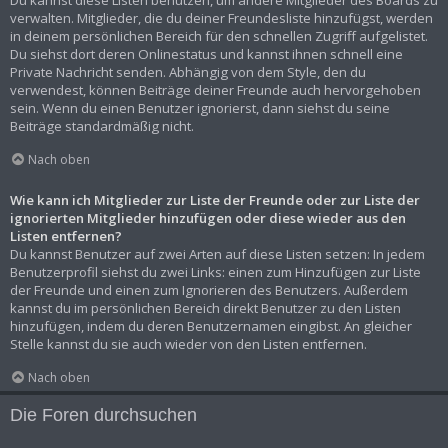
Du kannst diese Listen benutzen, um andere Mitglieder des Boards zu
verwalten. Mitglieder, die du deiner Freundesliste hinzufügst, werden
in deinem persönlichen Bereich für den schnellen Zugriff aufgelistet.
Du siehst dort deren Onlinestatus und kannst ihnen schnell eine
Private Nachricht senden. Abhängig von dem Style, den du
verwendest, können Beiträge deiner Freunde auch hervorgehoben
sein. Wenn du einen Benutzer ignorierst, dann siehst du seine
Beiträge standardmäßig nicht.
Nach oben
Wie kann ich Mitglieder zur Liste der Freunde oder zur Liste der
ignorierten Mitglieder hinzufügen oder diese wieder aus den
Listen entfernen?
Du kannst Benutzer auf zwei Arten auf diese Listen setzen: In jedem
Benutzerprofil siehst du zwei Links: einen zum Hinzufügen zur Liste
der Freunde und einen zum Ignorieren des Benutzers. Außerdem
kannst du im persönlichen Bereich direkt Benutzer zu den Listen
hinzufügen, indem du deren Benutzernamen eingibst. An gleicher
Stelle kannst du sie auch wieder von den Listen entfernen.
Nach oben
Die Foren durchsuchen