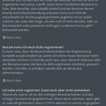
registrieren versuchst, zutrifft, ziehe einen rechtlichen Beistand zu
Rate. Bitte beachte, dass phpBB Limited und der Besitzer dieses
Boards keine Rechtsberatung anbieten kann und nicht die
Anlaufstelle für Rechtsangelegenheiten jeglicher Art ist; außer
solchen, die unter der Frage „An wen soll ich mich wenden, falls es
Beschwerden oder juristische Anfragen zu diesem Forum gibt?“
behandelt werden.
Nach oben
Warum kann ich mich nicht registrieren?
Es kann sein, dass die Board-Administration die Registrierung
komplett ausgeschaltet hat, damit sich keine neuen Benutzer mehr
anmelden können. Es könnte auch sein, dass deine IP-Adresse oder
der Benutzername, mit dem du dich registrieren möchtest, gesperrt
wurden. Um Hilfe zu erhalten, wende dich an die Board-
Administration.
Nach oben
Ich habe mich registriert, kann mich aber nicht anmelden!
Überprüfe zuerst, ob du den richtigen Benutzernamen und das
richtige Passwort eingegeben hast. Wenn diese stimmen, dann gibt
es zwei Möglichkeiten. Wenn
COPPA
aktiviert ist und du angegeben