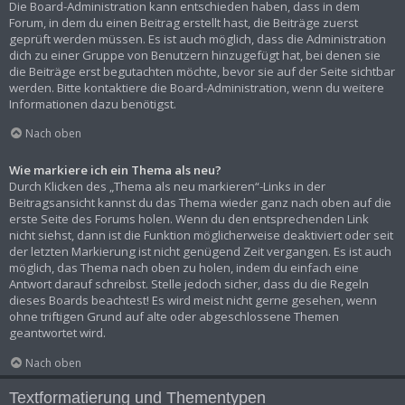
Die Board-Administration kann entschieden haben, dass in dem
Forum, in dem du einen Beitrag erstellt hast, die Beiträge zuerst
geprüft werden müssen. Es ist auch möglich, dass die Administration
dich zu einer Gruppe von Benutzern hinzugefügt hat, bei denen sie
die Beiträge erst begutachten möchte, bevor sie auf der Seite sichtbar
werden. Bitte kontaktiere die Board-Administration, wenn du weitere
Informationen dazu benötigst.
Nach oben
Wie markiere ich ein Thema als neu?
Durch Klicken des „Thema als neu markieren“-Links in der
Beitragsansicht kannst du das Thema wieder ganz nach oben auf die
erste Seite des Forums holen. Wenn du den entsprechenden Link
nicht siehst, dann ist die Funktion möglicherweise deaktiviert oder seit
der letzten Markierung ist nicht genügend Zeit vergangen. Es ist auch
möglich, das Thema nach oben zu holen, indem du einfach eine
Antwort darauf schreibst. Stelle jedoch sicher, dass du die Regeln
dieses Boards beachtest! Es wird meist nicht gerne gesehen, wenn
ohne triftigen Grund auf alte oder abgeschlossene Themen
geantwortet wird.
Nach oben
Textformatierung und Thementypen