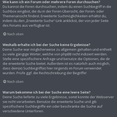
Wie kann ich ein Forum oder mehrere Foren durchsuchen?
Du kannst die Foren durchsuchen, indem du einen Suchbegriff in die
Suchbox eingibst, die du in der Foren-Übersicht, der Foren- oder
Themenansicht findest. Erweiterte Suchmöglichkeiten erhältst du,
indem du den „Erweiterte Suche“-Link anklickst, der von jeder Seite
des Forums aus verfügbar ist.
Nach oben
Weshalb erhalte ich bei der Suche keine Ergebnisse?
Deine Suche war möglicherweise zu allgemein gehalten und enthielt
zu viele gängige Wörter, welche von phpBB nicht indiziert werden.
Stelle eine spezifischere Anfrage und benutze die Optionen, die dir
die erweiterte Suche bietet. Außerdem ist es natürlich auch möglich,
dass dein(e) Suchbegriff(e) hier nirgends im Forum verwendet
wurden. Prüfe ggf. die Rechtschreibung der Begriffe!
Nach oben
Warum bekomme ich bei der Suche eine leere Seite?
Deine Suche lieferte zu viele Ergebnisse, somit konnte der Webserver
sie nicht verarbeiten. Benutze die erweiterte Suche und gib
spezifischere Suchbegriffe ein oder beschränke die Suche auf
verschiedene Unterforen.