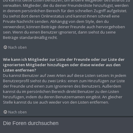
Du kannst diese Listen benutzen, um andere Mitglieder des Boards zu
verwalten. Mitglieder, die du deiner Freundesliste hinzufügst, werden
in deinem persönlichen Bereich für den schnellen Zugriff aufgelistet.
Du siehst dort deren Onlinestatus und kannst ihnen schnell eine
Private Nachricht senden. Abhängig von dem Style, den du
verwendest, können Beiträge deiner Freunde auch hervorgehoben
sein. Wenn du einen Benutzer ignorierst, dann siehst du seine
Beiträge standardmäßig nicht.
Nach oben
Wie kann ich Mitglieder zur Liste der Freunde oder zur Liste der
ignorierten Mitglieder hinzufügen oder diese wieder aus den
Listen entfernen?
Du kannst Benutzer auf zwei Arten auf diese Listen setzen: In jedem
Benutzerprofil siehst du zwei Links: einen zum Hinzufügen zur Liste
der Freunde und einen zum Ignorieren des Benutzers. Außerdem
kannst du im persönlichen Bereich direkt Benutzer zu den Listen
hinzufügen, indem du deren Benutzernamen eingibst. An gleicher
Stelle kannst du sie auch wieder von den Listen entfernen.
Nach oben
Die Foren durchsuchen