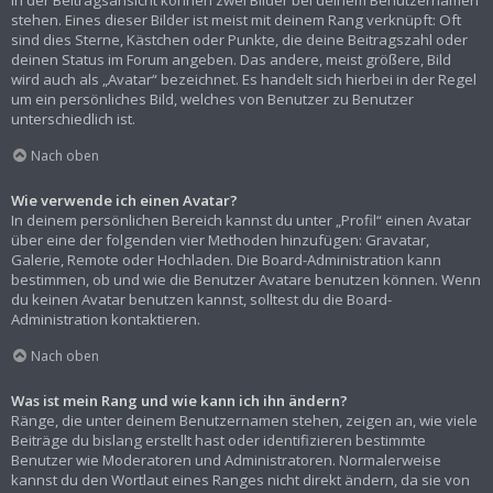
In der Beitragsansicht können zwei Bilder bei deinem Benutzernamen
stehen. Eines dieser Bilder ist meist mit deinem Rang verknüpft: Oft
sind dies Sterne, Kästchen oder Punkte, die deine Beitragszahl oder
deinen Status im Forum angeben. Das andere, meist größere, Bild
wird auch als „Avatar“ bezeichnet. Es handelt sich hierbei in der Regel
um ein persönliches Bild, welches von Benutzer zu Benutzer
unterschiedlich ist.
Nach oben
Wie verwende ich einen Avatar?
In deinem persönlichen Bereich kannst du unter „Profil“ einen Avatar
über eine der folgenden vier Methoden hinzufügen: Gravatar,
Galerie, Remote oder Hochladen. Die Board-Administration kann
bestimmen, ob und wie die Benutzer Avatare benutzen können. Wenn
du keinen Avatar benutzen kannst, solltest du die Board-
Administration kontaktieren.
Nach oben
Was ist mein Rang und wie kann ich ihn ändern?
Ränge, die unter deinem Benutzernamen stehen, zeigen an, wie viele
Beiträge du bislang erstellt hast oder identifizieren bestimmte
Benutzer wie Moderatoren und Administratoren. Normalerweise
kannst du den Wortlaut eines Ranges nicht direkt ändern, da sie von