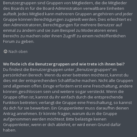
Benutzergruppen sind Gruppen von Mitgliedern, die die Mitglieder
des Boards in für die Board-Administration verwaltbare Einheiten
aufteilt. Jedes Mitglied kann mehreren Gruppen angehören und jeder
Gruppe können Berechtigungen zugeteilt werden. Dies erleichtert es
den Administratoren, Berechtigungen für mehrere Benutzer auf
einmal zu ändern und sie zum Beispiel zu Moderatoren eines
Bereichs zu machen oder ihnen Zugriff zu einem nichtöffentlichen
Forum zu geben.
Nach oben
Wo finde ich die Benutzergruppen und wie trete ich ihnen bei?
Du findest die Benutzergruppen unter „Benutzergruppen“ im
persönlichen Bereich. Wenn du einer beitreten möchtest, kannst du
dies mit der entsprechenden Schaltfläche machen. Nicht alle Gruppen
sind allgemein offen. Einige erfordern erst eine Freischaltung, andere
können geschlossen sein und weitere sogar versteckt. Wenn die
Gruppe offen ist, kannst du ihr einfach durch die entsprechende
Funktion beitreten; verlangt die Gruppe eine Freischaltung, so kannst
du dich für sie bewerben. Ein Gruppenleiter muss daraufhin deinen
Antrag annehmen. Er könnte fragen, warum du in die Gruppe
aufgenommen werden möchtest. Bitte belästige keinen
Gruppenleiter, wenn er dich ablehnt, er wird einen Grund dafür
haben.