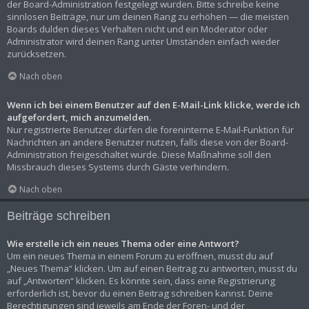
der Board-Administration festgelegt wurden. Bitte schreibe keine
sinnlosen Beiträge, nur um deinen Rang zu erhöhen — die meisten
Boards dulden dieses Verhalten nicht und ein Moderator oder
Administrator wird deinen Rang unter Umständen einfach wieder
zurücksetzen.
Nach oben
Wenn ich bei einem Benutzer auf den E-Mail-Link klicke, werde ich
aufgefordert, mich anzumelden.
Nur registrierte Benutzer dürfen die foreninterne E-Mail-Funktion für
Nachrichten an andere Benutzer nutzen, falls diese von der Board-
Administration freigeschaltet wurde. Diese Maßnahme soll den
Missbrauch dieses Systems durch Gäste verhindern.
Nach oben
Beiträge schreiben
Wie erstelle ich ein neues Thema oder eine Antwort?
Um ein neues Thema in einem Forum zu eröffnen, musst du auf
„Neues Thema“ klicken. Um auf einen Beitrag zu antworten, musst du
auf „Antworten“ klicken. Es könnte sein, dass eine Registrierung
erforderlich ist, bevor du einen Beitrag schreiben kannst. Deine
Berechtigungen sind jeweils am Ende der Foren- und der