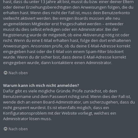
hast, dass du unter 13 Jahre alt bist, musst du bzw. einer deiner Eltern
oder deiner Erziehungsberechtigten den Anweisungen folgen, die du
erhalten hast. Wenn dies nicht der Fall ist, muss dein Benutzerkonto
vielleicht aktiviert werden. Bei einigen Boards müssen alle neu
angemeldeten Mitglieder erst freigeschaltet werden – entweder
musst du dies selbst erledigen oder ein Administrator. Bei der
Registrierung wurde dir mitgeteilt, ob eine Aktivierung nötig ist oder
nicht. Wenn du eine E-Mail erhalten hast, folge den dort enthaltenen
Anweisungen. Ansonsten prüfe, ob du deine E-Mail-Adresse korrekt
eingegeben hast oder die E-Mail von einem Spam-Filter blockiert
wurde. Wenn du dir sicher bist, dass deine E-Mail-Adresse korrekt
eingegeben wurde, dann kontaktiere einen Administrator.
Nach oben
Warum kann ich mich nicht anmelden?
Dafür gibt es viele mögliche Gründe. Prüfe zunächst, ob dein
Benutzername und dein Passwort richtig sind. Wenn dies der Fall ist,
wende dich an einen Board-Administrator, um sicherzugehen, dass du
nicht gesperrt wurdest. Es ist ebenfalls möglich, dass ein
Konfigurationsproblem mit der Website vorliegt, welches ein
Administrator lösen muss.
Nach oben