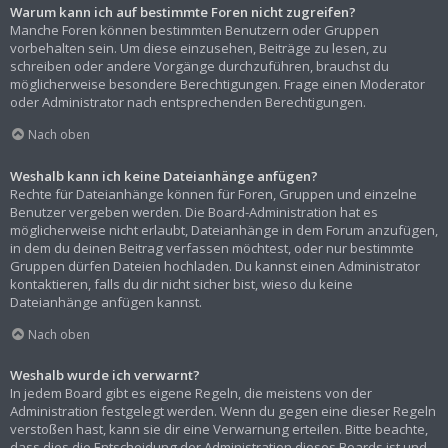
Warum kann ich auf bestimmte Foren nicht zugreifen?
Manche Foren können bestimmten Benutzern oder Gruppen
vorbehalten sein. Um diese einzusehen, Beiträge zu lesen, zu
schreiben oder andere Vorgänge durchzuführen, brauchst du
möglicherweise besondere Berechtigungen. Frage einen Moderator
oder Administrator nach entsprechenden Berechtigungen.
Nach oben
Weshalb kann ich keine Dateianhänge anfügen?
Rechte für Dateianhänge können für Foren, Gruppen und einzelne
Benutzer vergeben werden. Die Board-Administration hat es
möglicherweise nicht erlaubt, Dateianhänge in dem Forum anzufügen,
in dem du deinen Beitrag verfassen möchtest, oder nur bestimmte
Gruppen dürfen Dateien hochladen. Du kannst einen Administrator
kontaktieren, falls du dir nicht sicher bist, wieso du keine
Dateianhänge anfügen kannst.
Nach oben
Weshalb wurde ich verwarnt?
In jedem Board gibt es eigene Regeln, die meistens von der
Administration festgelegt werden. Wenn du gegen eine dieser Regeln
verstoßen hast, kann sie dir eine Verwarnung erteilen. Bitte beachte,
dass dies die Entscheidung der Administration dieses Boards ist und