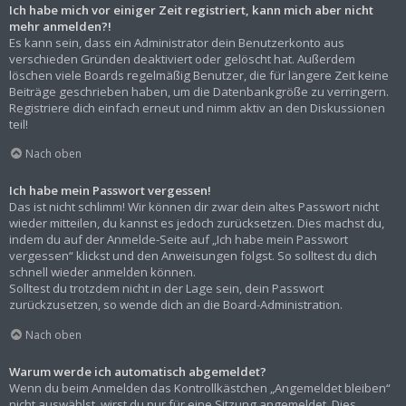
Ich habe mich vor einiger Zeit registriert, kann mich aber nicht
mehr anmelden?!
Es kann sein, dass ein Administrator dein Benutzerkonto aus
verschieden Gründen deaktiviert oder gelöscht hat. Außerdem
löschen viele Boards regelmäßig Benutzer, die für längere Zeit keine
Beiträge geschrieben haben, um die Datenbankgröße zu verringern.
Registriere dich einfach erneut und nimm aktiv an den Diskussionen
teil!
Nach oben
Ich habe mein Passwort vergessen!
Das ist nicht schlimm! Wir können dir zwar dein altes Passwort nicht
wieder mitteilen, du kannst es jedoch zurücksetzen. Dies machst du,
indem du auf der Anmelde-Seite auf „Ich habe mein Passwort
vergessen“ klickst und den Anweisungen folgst. So solltest du dich
schnell wieder anmelden können.
Solltest du trotzdem nicht in der Lage sein, dein Passwort
zurückzusetzen, so wende dich an die Board-Administration.
Nach oben
Warum werde ich automatisch abgemeldet?
Wenn du beim Anmelden das Kontrollkästchen „Angemeldet bleiben“
nicht auswählst, wirst du nur für eine Sitzung angemeldet. Dies