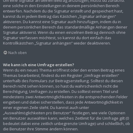
Um eine Signatur an deinen Beitrag anzufügen, musst du zunächst
eine solche in den Einstellungen in deinem persönlichen Bereich
entwerfen. Nachdem du die Signatur erstellt und gespeichert hast,
kannst du in jedem Beitrag das Kästchen „Signatur anhängen“
aktivieren. Du kannst eine Signatur auch hinzufügen, indem du in
deinem persönlichen Bereich das standardmäßige Anhängen deiner
Signatur aktivierst. Wenn du einen einzelnen Beitrag dennoch ohne
Signatur verfassen möchtest, so kannst du dort einfach das
Kontrollkästchen „Signatur anhängen“ wieder deaktivieren.
Nach oben
Wie kann ich eine Umfrage erstellen?
Wenn du ein neues Thema eröffnest oder den ersten Beitrag eines
Themas bearbeitest, findest du ein Register „Umfrage erstellen“
unterhalb des Formulars zur Beitragserstellung. Solltest du diesen
Bereich nicht sehen können, so hast du wahrscheinlich nicht die
Berechtigung, Umfragen zu erstellen. Du solltest einen Titel und
mindestens zwei Antwortmöglichkeiten in die entsprechenden Felder
eingeben und dabei sicherstellen, dass jede Antwortmöglichkeit in
einer eigenen Zeile steht. Du kannst auch unter
„Auswahlmöglichkeiten pro Benutzer“ festlegen, wie viele Optionen
ein Benutzer auswählen kann, welches Zeitlimit für die Umfrage gilt (0
bedeutet dabei eine zeitlich unbegrenzte Umfrage) und schließlich, ob
die Benutzer ihre Stimme ändern können.