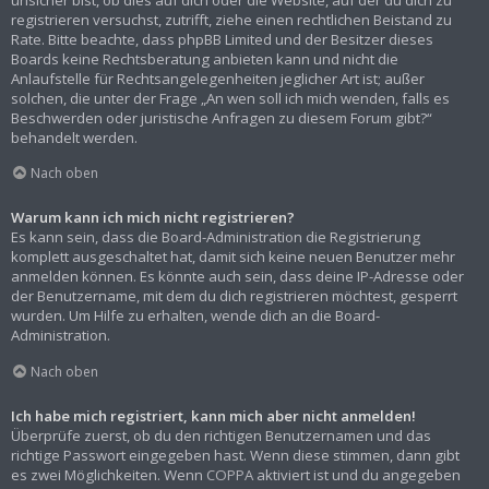
registrieren versuchst, zutrifft, ziehe einen rechtlichen Beistand zu
Rate. Bitte beachte, dass phpBB Limited und der Besitzer dieses
Boards keine Rechtsberatung anbieten kann und nicht die
Anlaufstelle für Rechtsangelegenheiten jeglicher Art ist; außer
solchen, die unter der Frage „An wen soll ich mich wenden, falls es
Beschwerden oder juristische Anfragen zu diesem Forum gibt?“
behandelt werden.
Nach oben
Warum kann ich mich nicht registrieren?
Es kann sein, dass die Board-Administration die Registrierung
komplett ausgeschaltet hat, damit sich keine neuen Benutzer mehr
anmelden können. Es könnte auch sein, dass deine IP-Adresse oder
der Benutzername, mit dem du dich registrieren möchtest, gesperrt
wurden. Um Hilfe zu erhalten, wende dich an die Board-
Administration.
Nach oben
Ich habe mich registriert, kann mich aber nicht anmelden!
Überprüfe zuerst, ob du den richtigen Benutzernamen und das
richtige Passwort eingegeben hast. Wenn diese stimmen, dann gibt
es zwei Möglichkeiten. Wenn
COPPA
aktiviert ist und du angegeben