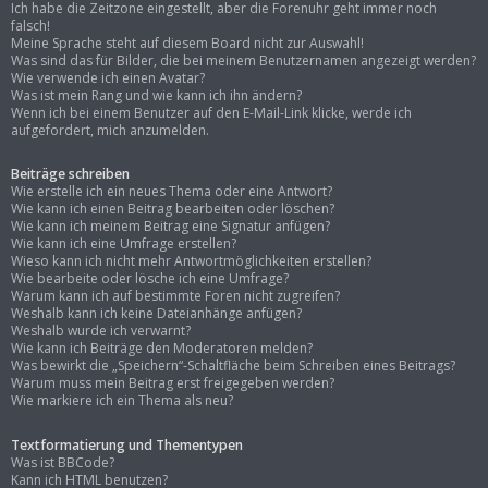
Ich habe die Zeitzone eingestellt, aber die Forenuhr geht immer noch
falsch!
Meine Sprache steht auf diesem Board nicht zur Auswahl!
Was sind das für Bilder, die bei meinem Benutzernamen angezeigt werden?
Wie verwende ich einen Avatar?
Was ist mein Rang und wie kann ich ihn ändern?
Wenn ich bei einem Benutzer auf den E-Mail-Link klicke, werde ich
aufgefordert, mich anzumelden.
Beiträge schreiben
Wie erstelle ich ein neues Thema oder eine Antwort?
Wie kann ich einen Beitrag bearbeiten oder löschen?
Wie kann ich meinem Beitrag eine Signatur anfügen?
Wie kann ich eine Umfrage erstellen?
Wieso kann ich nicht mehr Antwortmöglichkeiten erstellen?
Wie bearbeite oder lösche ich eine Umfrage?
Warum kann ich auf bestimmte Foren nicht zugreifen?
Weshalb kann ich keine Dateianhänge anfügen?
Weshalb wurde ich verwarnt?
Wie kann ich Beiträge den Moderatoren melden?
Was bewirkt die „Speichern“-Schaltfläche beim Schreiben eines Beitrags?
Warum muss mein Beitrag erst freigegeben werden?
Wie markiere ich ein Thema als neu?
Textformatierung und Thementypen
Was ist BBCode?
Kann ich HTML benutzen?