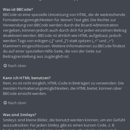
Was ist BBCode?
BBCode ist eine spezielle Umsetzung von HTML, die dir weitreichende
Formatierungsmöglichkeiten für deinen Text gibt. Die Rechte zur
Verwendung von BBCode werden durch die Board-Administration
vergeben, können jedoch auch durch dich für jeden einzelnen Beitrag
deaktiviert werden. BBCode ist ähnlich wie HTML aufgebaut, jedoch
werden Tags von eckigen („[“ und „]“) statt spitzen („<“ und „>“)
Klammern eingeschlossen. Weitere Informationen zu BBCode findest
du auf einer speziellen Hilfe-Seite, die von der Seite zur
Beitragserstellung aus zugänglich ist.
Nach oben
Kann ich HTML benutzen?
Nein, es ist nicht möglich, HTML-Code in Beiträgen zu verwenden. Die
meisten Formatierungsmöglichkeiten, die HTML bietet, können über
BBCode erreicht werden.
Nach oben
Was sind Smileys?
Smileys sind kleine Bilder, die benutzt werden können, um ein Gefühl
auszudrücken. Für jeden Smiley gibt es einen kurzen Code, z. B.