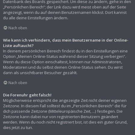
Datenbank des Boards gespeichert. Um diese zu ändern, gehe in den
„Persönlichen Bereich“; der Link dazu wird meist oben auf der Seite
angezeigt, wenn du auf deinen Benutzernamen klickst. Dort kannst
du alle deine Einstellungen ändern.
Nach oben
Wie kann ich verhindern, dass mein Benutzername in der Online-
Liste auftaucht?
In deinem persönlichen Bereich findest du in den Einstellungen eine
Option „Meinen Online-Status während dieser Sitzung verbergen“.
Wenn du diese Option einschaltest, können nur Administratoren,
Moderatoren und du selbst deinen Online-Status sehen. Du wirst
dann als unsichtbarer Besucher gezählt.
Nach oben
Die Forenuhr geht falsch!
Möglicherweise entspricht die angezeigte Zeit nicht deiner eigenen
Zeitzone. In diesem Fall solltest du im „Persönlichen Bereich“ die für
dich passende Zeitzone (Mitteleuropäische Zeit, ...) festlegen. Die
Zeitzone kann dabei nur von registrierten Benutzern geändert
werden. Wenn du noch nicht registriert bist, ist dies ein guter Grund,
dies jetzt zu tun.