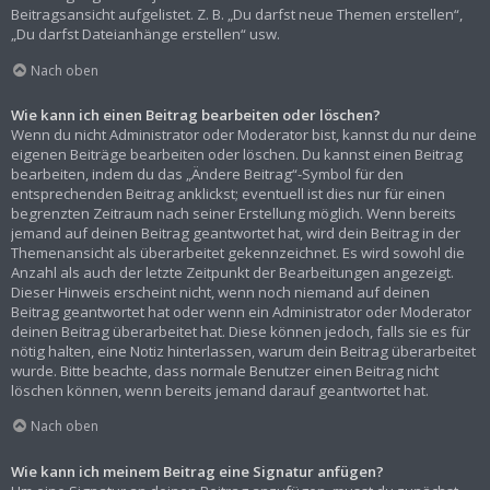
Beitragsansicht aufgelistet. Z. B. „Du darfst neue Themen erstellen“,
„Du darfst Dateianhänge erstellen“ usw.
Nach oben
Wie kann ich einen Beitrag bearbeiten oder löschen?
Wenn du nicht Administrator oder Moderator bist, kannst du nur deine
eigenen Beiträge bearbeiten oder löschen. Du kannst einen Beitrag
bearbeiten, indem du das „Ändere Beitrag“-Symbol für den
entsprechenden Beitrag anklickst; eventuell ist dies nur für einen
begrenzten Zeitraum nach seiner Erstellung möglich. Wenn bereits
jemand auf deinen Beitrag geantwortet hat, wird dein Beitrag in der
Themenansicht als überarbeitet gekennzeichnet. Es wird sowohl die
Anzahl als auch der letzte Zeitpunkt der Bearbeitungen angezeigt.
Dieser Hinweis erscheint nicht, wenn noch niemand auf deinen
Beitrag geantwortet hat oder wenn ein Administrator oder Moderator
deinen Beitrag überarbeitet hat. Diese können jedoch, falls sie es für
nötig halten, eine Notiz hinterlassen, warum dein Beitrag überarbeitet
wurde. Bitte beachte, dass normale Benutzer einen Beitrag nicht
löschen können, wenn bereits jemand darauf geantwortet hat.
Nach oben
Wie kann ich meinem Beitrag eine Signatur anfügen?