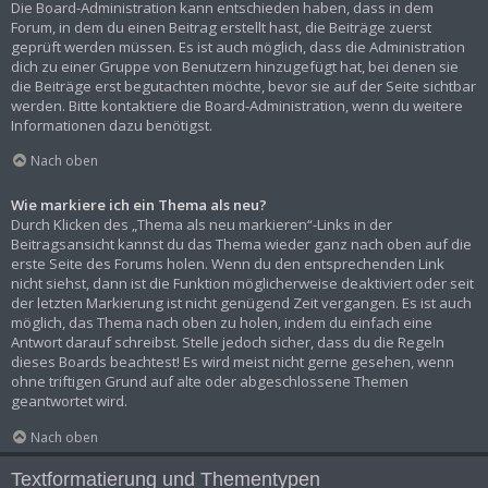
Die Board-Administration kann entschieden haben, dass in dem
Forum, in dem du einen Beitrag erstellt hast, die Beiträge zuerst
geprüft werden müssen. Es ist auch möglich, dass die Administration
dich zu einer Gruppe von Benutzern hinzugefügt hat, bei denen sie
die Beiträge erst begutachten möchte, bevor sie auf der Seite sichtbar
werden. Bitte kontaktiere die Board-Administration, wenn du weitere
Informationen dazu benötigst.
Nach oben
Wie markiere ich ein Thema als neu?
Durch Klicken des „Thema als neu markieren“-Links in der
Beitragsansicht kannst du das Thema wieder ganz nach oben auf die
erste Seite des Forums holen. Wenn du den entsprechenden Link
nicht siehst, dann ist die Funktion möglicherweise deaktiviert oder seit
der letzten Markierung ist nicht genügend Zeit vergangen. Es ist auch
möglich, das Thema nach oben zu holen, indem du einfach eine
Antwort darauf schreibst. Stelle jedoch sicher, dass du die Regeln
dieses Boards beachtest! Es wird meist nicht gerne gesehen, wenn
ohne triftigen Grund auf alte oder abgeschlossene Themen
geantwortet wird.
Nach oben
Textformatierung und Thementypen