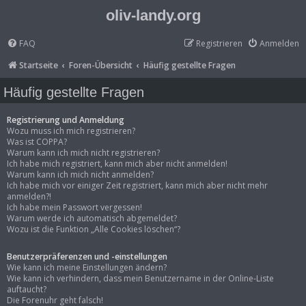
oliv-landy.org
FAQ
Registrieren
Anmelden
Startseite
Foren-Übersicht
Häufig gestellte Fragen
Häufig gestellte Fragen
Registrierung und Anmeldung
Wozu muss ich mich registrieren?
Was ist COPPA?
Warum kann ich mich nicht registrieren?
Ich habe mich registriert, kann mich aber nicht anmelden!
Warum kann ich mich nicht anmelden?
Ich habe mich vor einiger Zeit registriert, kann mich aber nicht mehr
anmelden?!
Ich habe mein Passwort vergessen!
Warum werde ich automatisch abgemeldet?
Wozu ist die Funktion „Alle Cookies löschen“?
Benutzerpräferenzen und -einstellungen
Wie kann ich meine Einstellungen ändern?
Wie kann ich verhindern, dass mein Benutzername in der Online-Liste
auftaucht?
Die Forenuhr geht falsch!